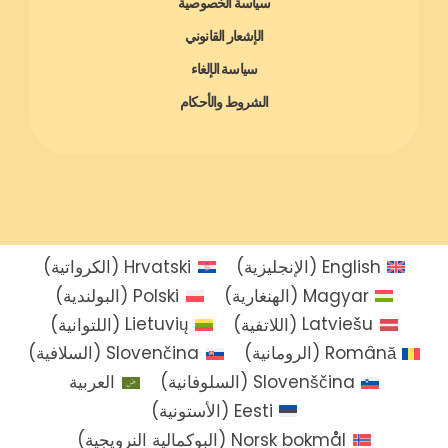
سياسة الخصوصية
الإشعار القانوني
سياسة الإلغاء
الشروط والأحكام
English
(
الإنجليزية
)
Hrvatski
(
الكرواتية
)
Magyar
(
الهنغارية
)
Polski
(
البولندية
)
Latviešu
(
اللاتفية
)
Lietuvių
(
اللتوانية
)
Română
(
الرومانية
)
Slovenčina
(
السلافية
)
Slovenščina
(
السلوفانية
)
العربية
Eesti
(
الأستونية
)
Norsk bokmål
(
البوكمالية النرويجية
)