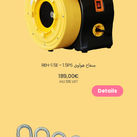
منفاخ هواوي REH-1.5E – 1.5PS
189,00
€
incl. 19% VAT
Details