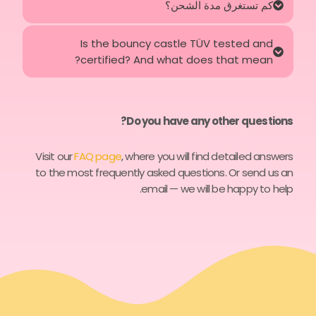
كم تستغرق مدة الشحن؟
Is the bouncy castle TÜV tested and
certified? And what does that mean?
Do you have any other questions?
Visit our
FAQ page
, where you will find detailed answers
to the most frequently asked questions. Or send us an
email — we will be happy to help.