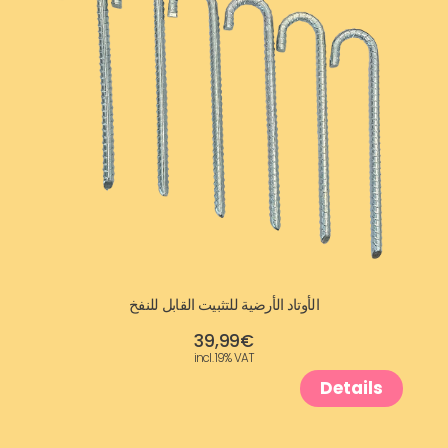
الأوتاد الأرضية للتثبيت القابل للنفخ
39,99
€
incl. 19% VAT
Details