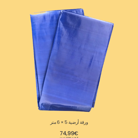
ورقة أرضية 5 × 6 متر
74,99
€