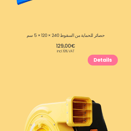
حصائر للحماية من السقوط 240 × 120 × 5 سم
129,00
€
incl. 19% VAT
Details