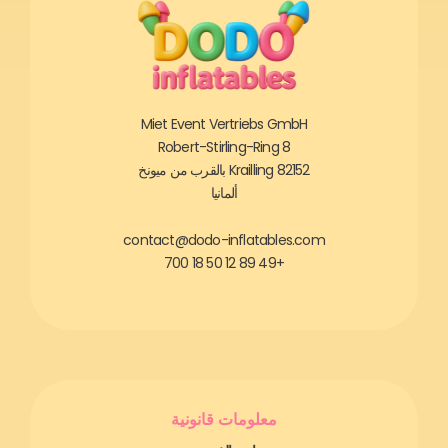
Miet Event Vertriebs GmbH
Robert-Stirling-Ring 8
82152 Krailling بالقرب من ميونخ
ألمانيا
contact@dodo-inflatables.com
+49 89 12 50 18 700
معلومات قانونية