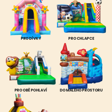
PRO DÍVKY
PRO CHLAPCE
PRO OBĚ POHLAVÍ
DO MALÉHO PROSTORU