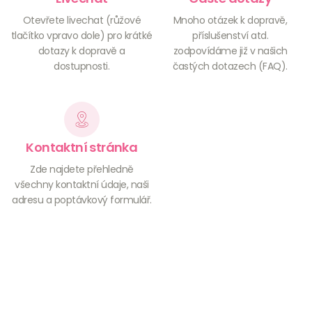
Otevřete livechat (růžové
Mnoho otázek k dopravě,
tlačítko vpravo dole) pro krátké
příslušenství atd.
dotazy k dopravě a
zodpovídáme již v našich
dostupnosti.
častých dotazech (FAQ).
Kontaktní stránka
Zde najdete přehledně
všechny kontaktní údaje, naši
adresu a poptávkový formulář.