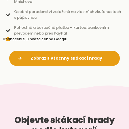
Mnichova
Osobní poradenství založené na vlastních zkušenostech
s půjčovnou
Pohodlná a bezpečná platba – kartou, bankovním
převodem nebo přes PayPal
Hodnocení 5,0 hvězdiček na Googlu
Zobrazit všechny skákací hrady
Objevte skákací hrady