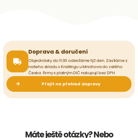
Doprava & doručení
Objednávky do 11:00 odesíláme týž den. Zasíláme z
našeho skladu v Kraillingu u Mnichova do celého
Česka. Firmy s platným DIČ nakupují bez DPH.
Přejít na přehled dopravy
Máte ještě otázky? Nebo