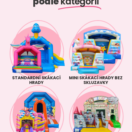
podle
kategorií
STANDARDNÍ SKÁKACÍ
MINI SKÁKACÍ HRADY BEZ
HRADY
SKLUZAVKY