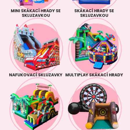
MINI SKÁKACÍ HRADY SE
SKÁKACÍ HRADY SE
SKLUZAVKOU
SKLUZAVKOU
NAFUKOVACÍ SKLUZAVKY
MULTIPLAY SKÁKACÍ HRADY