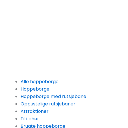
Alle hoppeborge
Hoppeborge
Hoppeborge med rutsjebane
Oppustelige rutsjebaner
Attraktioner
Tilbehør
Brugte hoppeborge