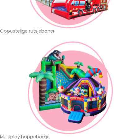
Oppustelige rutsjebaner
Multiplay hoppeborge