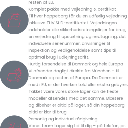
resten af EU.
Komplet pakke med vejledning & certifikat
Til hver hoppeborg får du en udførlig vejledning
inklusive TÜV SÜD-certifikatet. Vejledningen
indeholder alle sikkerhedsretningslinjer for brug,
en vejledning til opsætning og nedtagning, det
individuelle serienummer, anvisninger til
inspektion og vedligeholdelse samt tips til
optimal brug i udlejningsdrift.
Hurtig forsendelse til Danmark og hele Europa
Vi afsender dagligt direkte fra München – til
Danmark og resten af Europa. Da Danmark er
med i EU, er der hverken told eller ekstra gebyrer.
Takket være vores store lager kan de fleste
modeller afsendes med det samme. Blæsere
og tilbehør er altid på lager, så din hoppeborg
altid er klar til brug.
Personlig og individuel rådgivning
Vores team tager sig tid til dig – på telefon, pr.