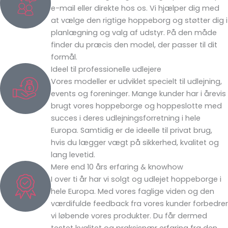
e-mail eller direkte hos os. Vi hjælper dig med
at vælge den rigtige hoppeborg og støtter dig i
planlægning og valg af udstyr. På den måde
finder du præcis den model, der passer til dit
formål.
Ideel til professionelle udlejere
Vores modeller er udviklet specielt til udlejning,
events og foreninger. Mange kunder har i årevis
brugt vores hoppeborge og hoppeslotte med
succes i deres udlejningsforretning i hele
Europa. Samtidig er de ideelle til privat brug,
hvis du lægger vægt på sikkerhed, kvalitet og
lang levetid.
Mere end 10 års erfaring & knowhow
I over ti år har vi solgt og udlejet hoppeborge i
hele Europa. Med vores faglige viden og den
værdifulde feedback fra vores kunder forbedrer
vi løbende vores produkter. Du får dermed
testet kvalitet og praksisnær erfaring fra den