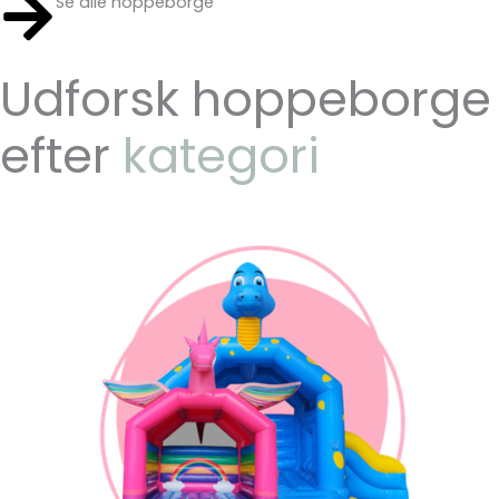
Se alle hoppeborge
Udforsk hoppeborge
efter
kategori