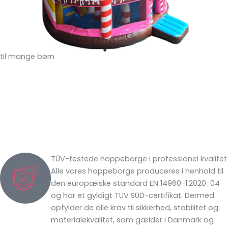
til mange børn
TÜV-testede hoppeborge i professionel kvalitet
Alle vores hoppeborge produceres i henhold til
den europæiske standard EN 14960-1:2020-04
og har et gyldigt TÜV SÜD-certifikat. Dermed
opfylder de alle krav til sikkerhed, stabilitet og
materialekvalitet, som gælder i Danmark og