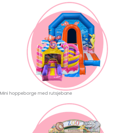
Mini hoppeborge med rutsjebane