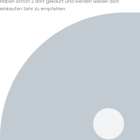
Haben schon 2 dort gekauft und werden wieder dort
einkaufen Sehr zu empfehlen