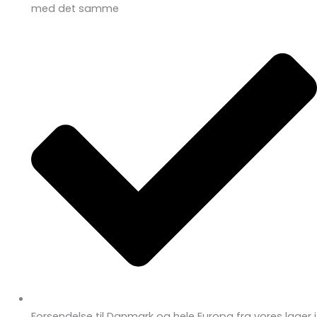
med det samme
Forsendelse til Danmark og hele Europa fra vores lager i