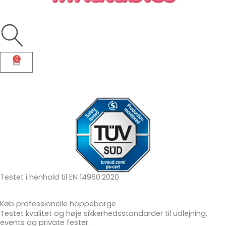
0
Kurv
Testet i henhold til EN 14960:2020
Køb professionelle hoppeborge
Testet kvalitet og høje sikkerhedsstandarder til udlejning,
events og private fester.