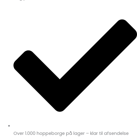
Over 1.000 hoppeborge på lager – klar til afsendelse