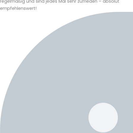
regelmäßig und sind jedes Mal sehr zufrieden – absolut
empfehlenswert!