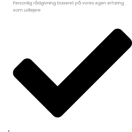
Personlig rådgivning baseret på vores egen erfaring
som udlejere