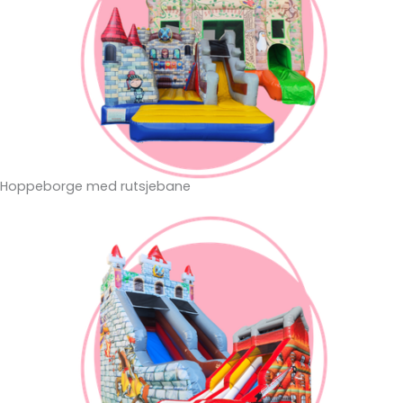
Hoppeborge med rutsjebane