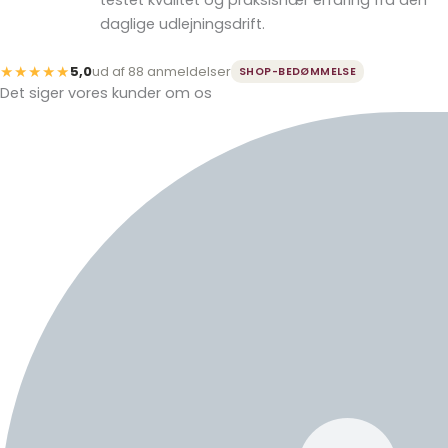
daglige udlejningsdrift.
★★★★★
5,0
ud af 88 anmeldelser
SHOP-BEDØMMELSE
Det siger vores kunder om os