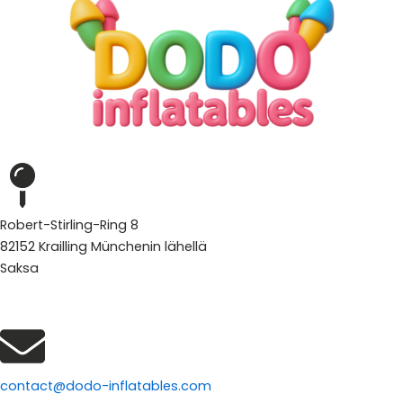
Robert-Stirling-Ring 8
82152 Krailling Münchenin lähellä
Saksa
contact@dodo-inflatables.com