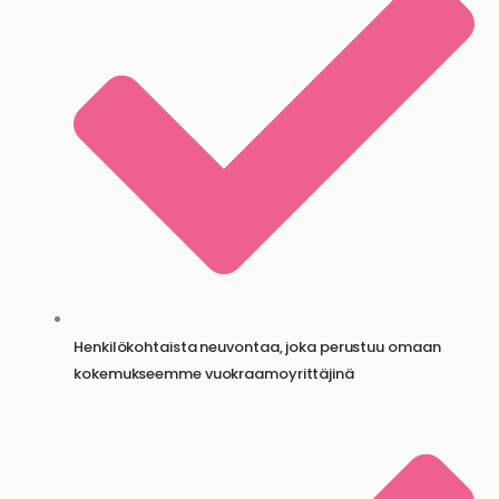
Henkilökohtaista neuvontaa, joka perustuu omaan
kokemukseemme vuokraamoyrittäjinä