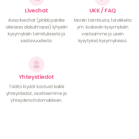
Livechat
UKK / FAQ
Avaa livechat (pinkki painike
Moniin toimitusta, tarvikkeita
oikeassa alakulmassa) lyhyisiin
ym. koskeviin kysymyksiin
kysymyksiin toimituksesta ja
vastaamme jo usein
saatavuudesta.
kysytyissä kysymyksissä.
Yhteystiedot
Täältä löydät kootusti kaikki
yhteystiedot, osoitteemme ja
yhteydenottolomakkeen.