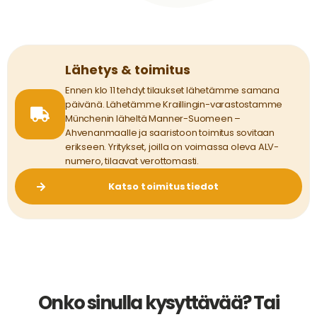
Lähetys & toimitus
Ennen klo 11 tehdyt tilaukset lähetämme samana
päivänä. Lähetämme Kraillingin-varastostamme
Münchenin läheltä Manner-Suomeen –
Ahvenanmaalle ja saaristoon toimitus sovitaan
erikseen. Yritykset, joilla on voimassa oleva ALV-
numero, tilaavat verottomasti.
Katso toimitustiedot
Onko sinulla kysyttävää? Tai