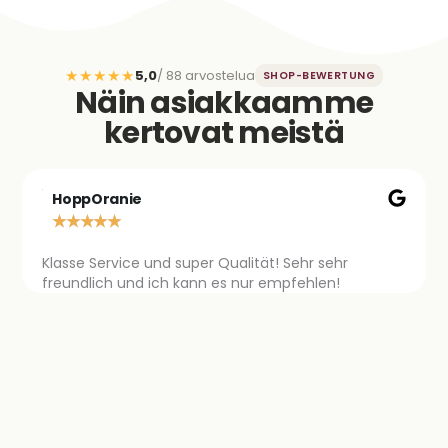
★★★★★
5,0
/ 88 arvostelua
SHOP-BEWERTUNG
Näin asiakkaamme
kertovat meistä
HoppOranie
★
★
★
★
★
Klasse Service und super Qualität! Sehr sehr
freundlich und ich kann es nur empfehlen!