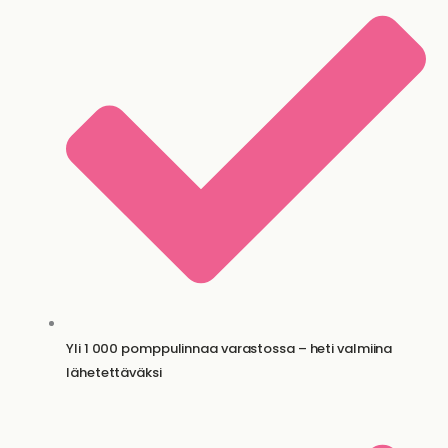
Yli 1 000 pomppulinnaa varastossa – heti valmiina
lähetettäväksi