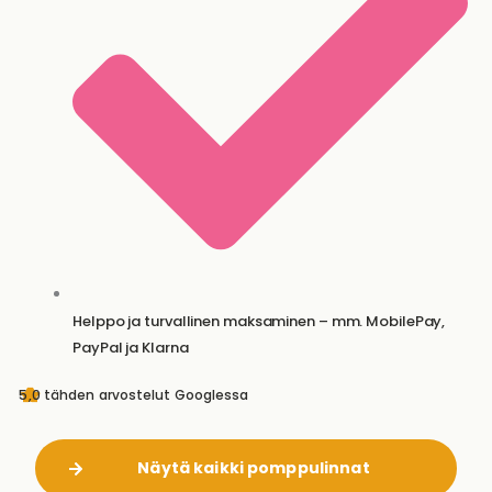
Helppo ja turvallinen maksaminen – mm. MobilePay,
PayPal ja Klarna
5,0 tähden arvostelut Googlessa
Näytä kaikki pomppulinnat