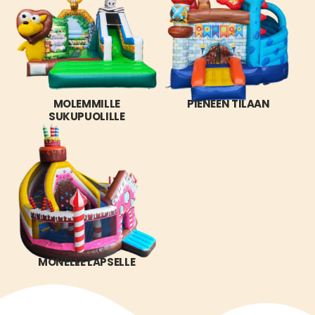
MOLEMMILLE
PIENEEN TILAAN
SUKUPUOLILLE
MONELLE LAPSELLE