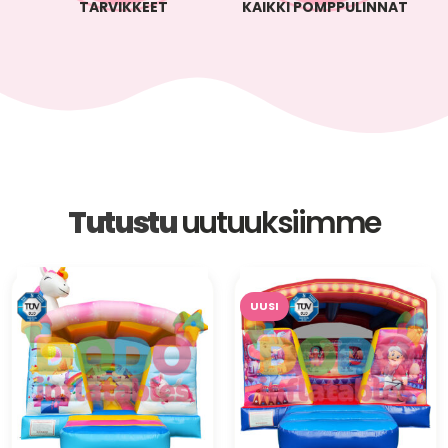
TARVIKKEET
KAIKKI POMPPULINNAT
Tutustu
uutuuksiimme
UUSI