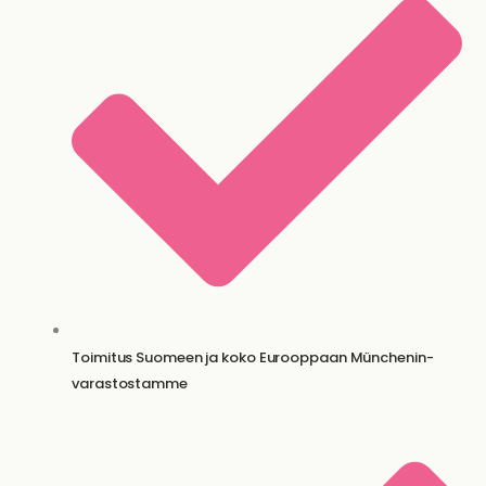
Toimitus Suomeen ja koko Eurooppaan Münchenin-
varastostamme