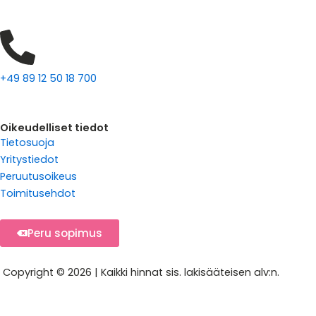
+49 89 12 50 18 700
Oikeudelliset tiedot
Tietosuoja
Yritystiedot
Peruutusoikeus
Toimitusehdot
Peru sopimus
Copyright © 2026 | Kaikki hinnat sis. lakisääteisen alv:n.