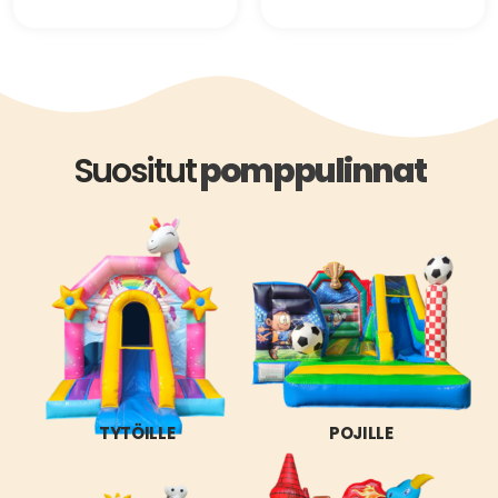
Suositut
pomppulinnat
TYTÖILLE
POJILLE