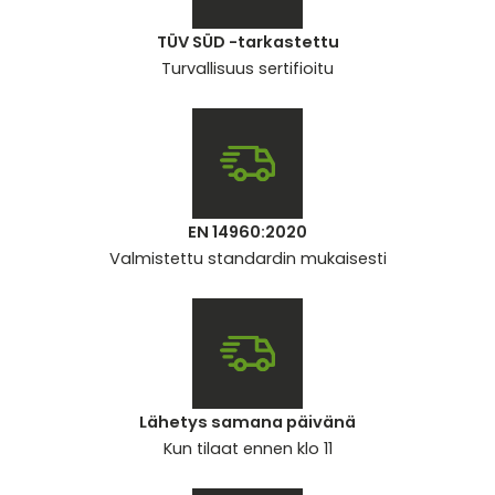
TÜV SÜD -tarkastettu
Turvallisuus sertifioitu
EN 14960:2020
Valmistettu standardin mukaisesti
Lähetys samana päivänä
Kun tilaat ennen klo 11