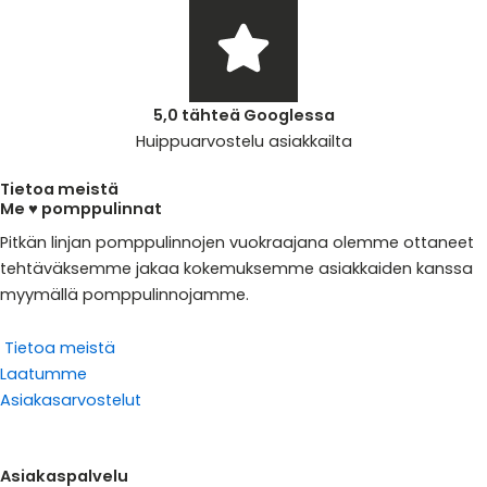
5,0 tähteä Googlessa
Huippuarvostelu asiakkailta
Tietoa meistä
Me ♥ pomppulinnat
Pitkän linjan pomppulinnojen vuokraajana olemme ottaneet
tehtäväksemme jakaa kokemuksemme asiakkaiden kanssa
myymällä pomppulinnojamme.
Tietoa meistä
Laatumme
Asiakasarvostelut
Asiakaspalvelu