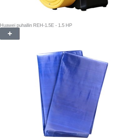
Huawei puhallin REH-1.5E - 1.5 HP