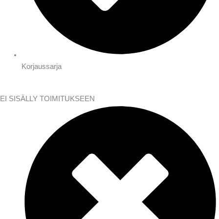
Korjaussarja
EI SISÄLLY TOIMITUKSEEN