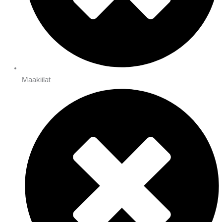
Maakiilat