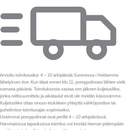
Arvioitu toimitusaika: 4 – 10 arkipäivää Suomessa
i
Hoidamme
lähetyksen itse: Kun tilaat ennen klo 11, pomppulinnasi lähtee vielä
samana päivänä. Toimituksesta vastaa sen jälkeen kuljetusliike,
jonka reittisuunnittelu ja aikataulut eivät ole meidän käsissämme.
Kuljetusliike ottaa sinuun etukäteen yhteyttä sähköpostitse tai
puhelimitse toimitusajan sopimiseksi.
Useimmat pomppulinnat ovat perillä 4 – 10 arkipäivässä.
Harvinaisissa tapauksissa toimitus voi kestää hieman pidempään