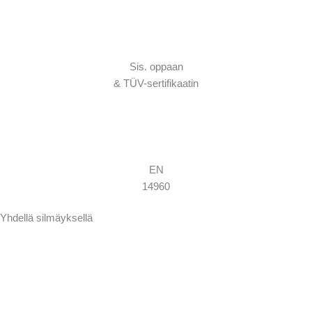
Sis. oppaan
& TÜV-sertifikaatin
EN
14960
Yhdellä silmäyksellä