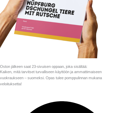
Oston jälkeen saat 23-sivuisen oppaan, joka sisältää:
Kaiken, mitä tarvitset turvalliseen käyttöön ja ammattimaiseen
vuokraukseen – suomeksi. Opas tulee pomppulinnan mukana
veloituksetta!