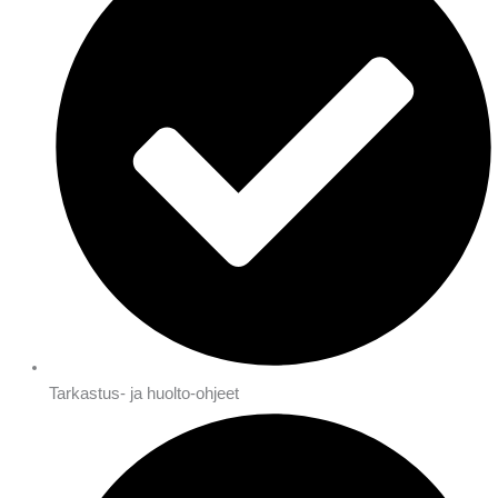
Tarkastus- ja huolto-ohjeet