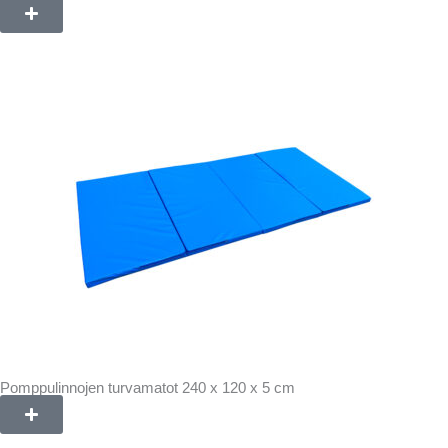
Pomppulinnojen turvamatot 240 x 120 x 5 cm