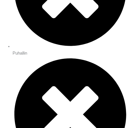
Puhallin