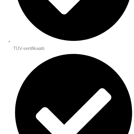
TÜV-sertifikaatti