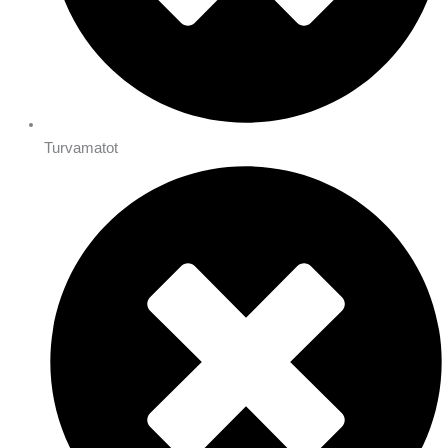
Turvamatot