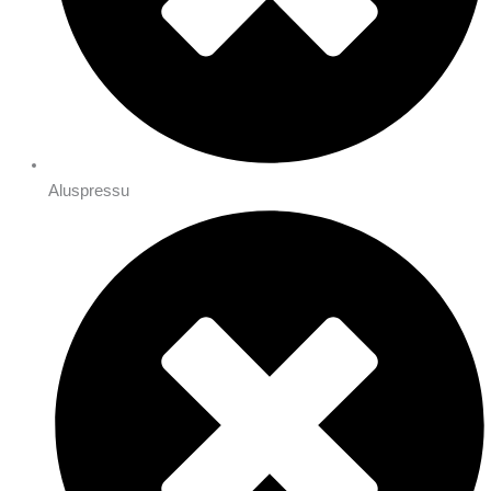
Aluspressu