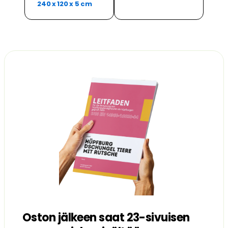
240 x 120 x 5 cm
Oston jälkeen saat 23-sivuisen