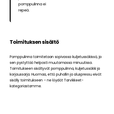
pomppulinna ei
repeä.
Toimituksen sisältö
Pomppulinna toimitetaan sopivassa kuljetussäkissä, ja
sen pystyttää helposti muutamassa minuutissa.
Toimitukseen sisältyvät pomppulinna, kuljetussäkki ja
korjaussarja. Huomaa, että puhallin ja aluspressu eivät
sisälly toimitukseen – ne löydät Tarvikkeet-
kategoriastamme.