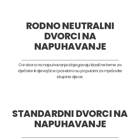
RODNO NEUTRALNI
DVORCI NA
NAPUHAVANJE
Ovi dvorci na napuhavanje izbjegavaju klasične teme za
dječake ili djevojčice i posebno su popularni za mješovite
skupine djece.
STANDARDNI DVORCI NA
NAPUHAVANJE