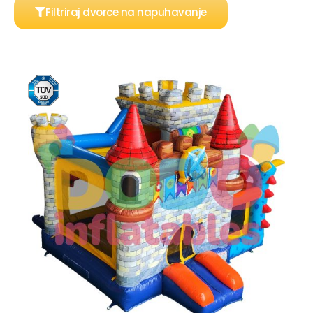
Filtriraj dvorce na napuhavanje