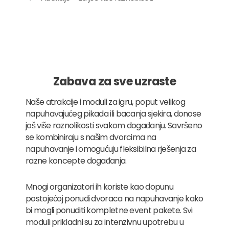
Zabava za sve uzraste
Naše atrakcije i moduli za igru, poput velikog
napuhavajućeg pikada ili bacanja sjekira, donose
još više raznolikosti svakom događanju. Savršeno
se kombiniraju s našim dvorcima na
napuhavanje i omogućuju fleksibilna rješenja za
razne koncepte događanja.
Mnogi organizatori ih koriste kao dopunu
postojećoj ponudi dvoraca na napuhavanje kako
bi mogli ponuditi kompletne event pakete. Svi
moduli prikladni su za intenzivnu upotrebu u