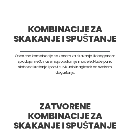
KOMBINACIJE ZA
SKAKANJE I SPUŠTANJE
Otvorene kombinacije sa zonom za skakanje i toboganom
spadaju među naše najpopularnije modele. Nude puno
slobode kretanja i pravi su vizualni naglasak na svakom
događanju.
ZATVORENE
KOMBINACIJE ZA
SKAKANJE I SPUŠTANJE