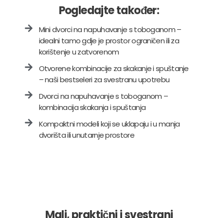
Pogledajte također:
Mini dvorci na napuhavanje s toboganom –
idealni tamo gdje je prostor ograničen ili za
korištenje u zatvorenom
Otvorene kombinacije za skakanje i spuštanje
– naši bestseleri za svestranu upotrebu
Dvorci na napuhavanje s toboganom –
kombinacija skakanja i spuštanja
Kompaktni modeli koji se uklapaju i u manja
dvorišta ili unutarnje prostore
Mali, praktični i svestrani