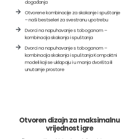
događanja
Otvorene kombinacije za skakanje i spuštanje
– naši bestseleri za svestranu upotrebu
Dvorci na napuhavanje s toboganom –
kombinacija skakanja i spuštanja
Dvorci na napuhavanje s toboganom –
kombinacija skakanja i spuštanja Kompaktni
modeli koji se uklapaju i u manja dvorišta ili
unutarnje prostore
Otvoren dizajn za maksimalnu
vrijednost igre