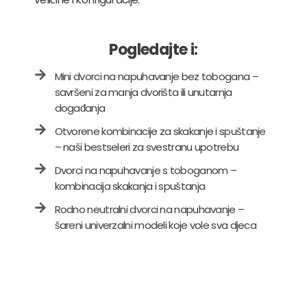
Pogledajte i:
Mini dvorci na napuhavanje bez tobogana –
savršeni za manja dvorišta ili unutarnja
događanja
Otvorene kombinacije za skakanje i spuštanje
– naši bestseleri za svestranu upotrebu
Dvorci na napuhavanje s toboganom –
kombinacija skakanja i spuštanja
Rodno neutralni dvorci na napuhavanje –
šareni univerzalni modeli koje vole sva djeca