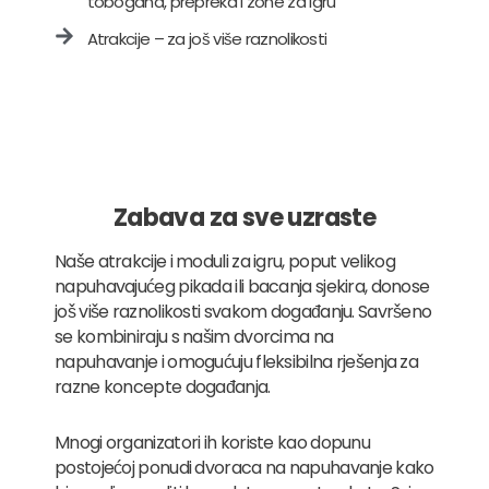
tobogana, prepreka i zone za igru
Atrakcije – za još više raznolikosti
Zabava za sve uzraste
Naše atrakcije i moduli za igru, poput velikog
napuhavajućeg pikada ili bacanja sjekira, donose
još više raznolikosti svakom događanju. Savršeno
se kombiniraju s našim dvorcima na
napuhavanje i omogućuju fleksibilna rješenja za
razne koncepte događanja.
Mnogi organizatori ih koriste kao dopunu
postojećoj ponudi dvoraca na napuhavanje kako