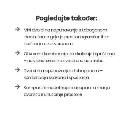
Pogledajte također:
Mini dvorci na napuhavanje s toboganom –
idealni tamo gdje je prostor ograničen ili za
korištenje u zatvorenom
Otvorene kombinacije za skakanje i spuštanje
– naši bestseleri za svestranu upotrebu
Dvorci na napuhavanje s toboganom –
kombinacija skakanja i spuštanja
Kompaktni modeli koji se uklapaju i u manja
dvorišta ili unutarnje prostore