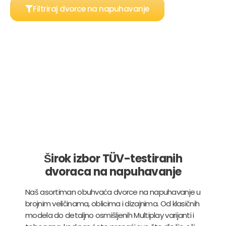
Filtriraj dvorce na napuhavanje
Širok izbor TÜV-testiranih
dvoraca na napuhavanje
Naš asortiman obuhvaća dvorce na napuhavanje u
brojnim veličinama, oblicima i dizajnima. Od klasičnih
modela do detaljno osmišljenih Multiplay varijanti i