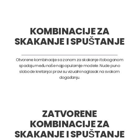
KOMBINACIJE ZA
SKAKANJE I SPUŠTANJE
Otvorene kombinacije sa zonom za skakanje i toboganom
spadaju među naše najpopularnije modele. Nude puno
slobode kretanja i pravi su vizualni naglasak na svakom
događanju.
ZATVORENE
KOMBINACIJE ZA
SKAKANJE I SPUŠTANJE