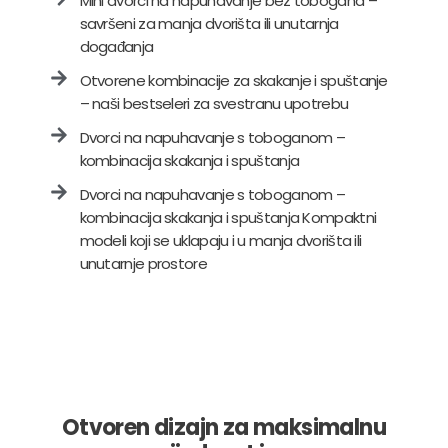
Mini dvorci na napuhavanje bez tobogana –
savršeni za manja dvorišta ili unutarnja
događanja
Otvorene kombinacije za skakanje i spuštanje
– naši bestseleri za svestranu upotrebu
Dvorci na napuhavanje s toboganom –
kombinacija skakanja i spuštanja
Dvorci na napuhavanje s toboganom –
kombinacija skakanja i spuštanja Kompaktni
modeli koji se uklapaju i u manja dvorišta ili
unutarnje prostore
Otvoren dizajn za maksimalnu