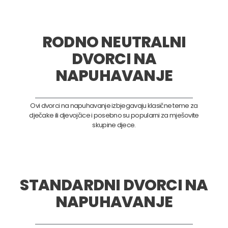
RODNO NEUTRALNI
DVORCI NA
NAPUHAVANJE
Ovi dvorci na napuhavanje izbjegavaju klasične teme za
dječake ili djevojčice i posebno su popularni za mješovite
skupine djece.
STANDARDNI DVORCI NA
NAPUHAVANJE