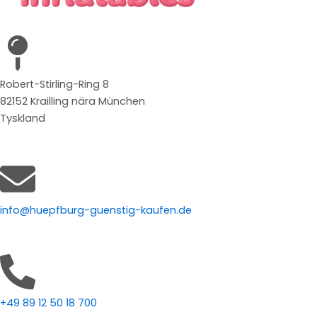
Robert-Stirling-Ring 8
82152 Krailling nära München
Tyskland
info@huepfburg-guenstig-kaufen.de
+49 89 12 50 18 700