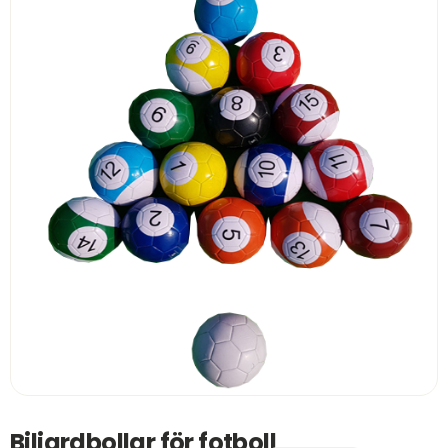
Biljardbollar för fotboll