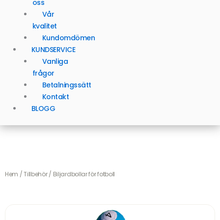
oss
Vår
kvalitet
Kundomdömen
KUNDSERVICE
Vanliga
frågor
Betalningssätt
Kontakt
BLOGG
Hem
/
Tillbehör
/ Biljardbollar för fotboll