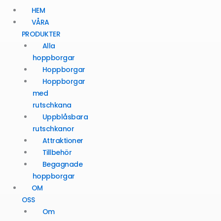
HEM
VÅRA
PRODUKTER
Alla
hoppborgar
Hoppborgar
Hoppborgar
med
rutschkana
Uppblåsbara
rutschkanor
Attraktioner
Tillbehör
Begagnade
hoppborgar
OM
OSS
Om