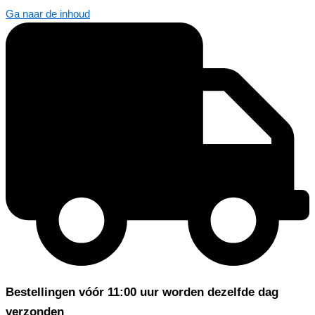
Ga naar de inhoud
Bestellingen vóór 11:00 uur worden dezelfde dag
verzonden