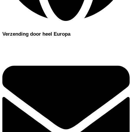
Verzending door heel Europa
Bestellingen vóór 11:00 uur worden dezelfde dag verzonden
EN 14960 | TÜV SÜD-gecertificeerd
Verzending door heel Europa
Bestellingen vóór 11:00 uur worden dezelfde dag verzonden