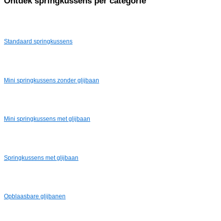
Ontdek springkussens per
categorie
Standaard springkussens
Mini springkussens zonder glijbaan
Mini springkussens met glijbaan
Springkussens met glijbaan
Opblaasbare glijbanen