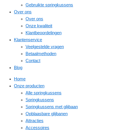
Gebruikte springkussens
Over ons
Over ons
Onze kwaliteit
Klantbeoordelingen
Klantenservice
Veelgestelde vragen
Betaalmethoden
Contact
Blog
Home
Onze producten
Alle springkussens
Springkussens
Springkussens met glijbaan
Opblaasbare glijbanen
Attracties
Accessoires