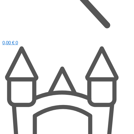
0,00
€
0