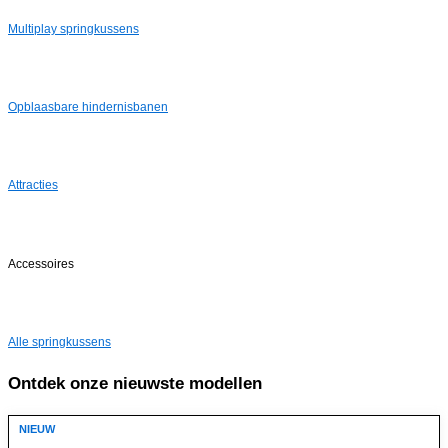
Multiplay springkussens
Opblaasbare hindernisbanen
Attracties
Accessoires
Alle springkussens
Ontdek onze
nieuwste
modellen
NIEUW