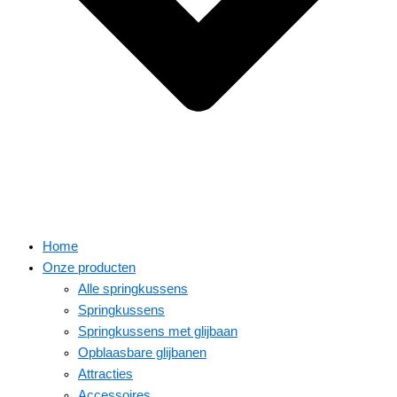
Home
Onze producten
Alle springkussens
Springkussens
Springkussens met glijbaan
Opblaasbare glijbanen
Attracties
Accessoires