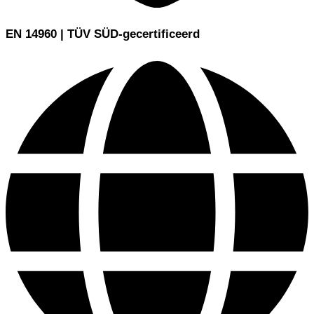
EN 14960 | TÜV SÜD-gecertificeerd