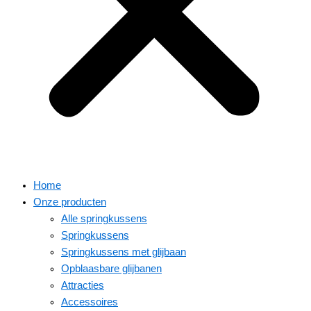
Home
Onze producten
Alle springkussens
Springkussens
Springkussens met glijbaan
Opblaasbare glijbanen
Attracties
Accessoires