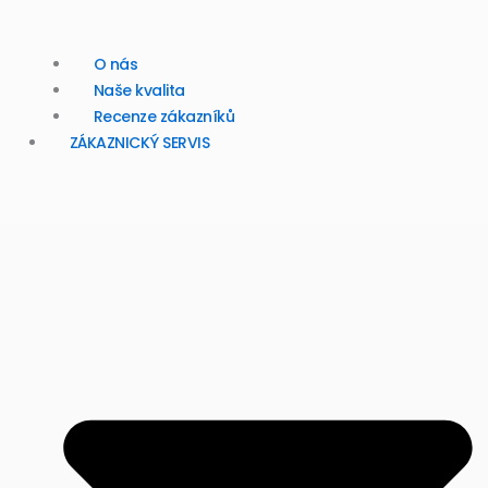
O nás
Naše kvalita
Recenze zákazníků
ZÁKAZNICKÝ SERVIS