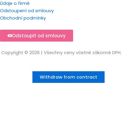
Údaje o firmě
Odstoupení od smlouvy
Obchodní podmínky
Odstoupit od smlouvy
Copyright © 2026 | Všechny ceny včetně zákonné DPH.
Withdraw from contract