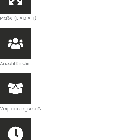
Maße (L × B × H)
Anzahl Kinder
Verpackungsmaß