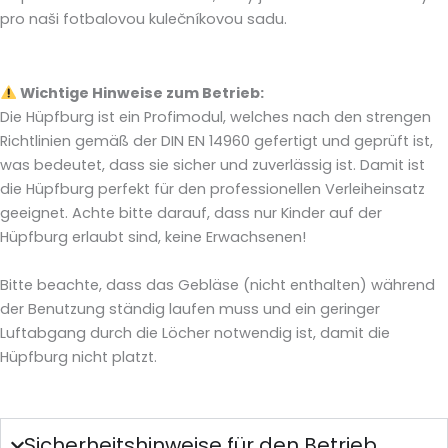
pro naši fotbalovou kulečníkovou sadu.
Wichtige Hinweise zum Betrieb:
Die Hüpfburg ist ein Profimodul, welches nach den strengen
Richtlinien gemäß der DIN EN 14960 gefertigt und geprüft ist,
was bedeutet, dass sie sicher und zuverlässig ist. Damit ist
die Hüpfburg perfekt für den professionellen Verleiheinsatz
geeignet. Achte bitte darauf, dass nur Kinder auf der
Hüpfburg erlaubt sind, keine Erwachsenen!
Bitte beachte, dass das Gebläse (nicht enthalten) während
der Benutzung ständig laufen muss und ein geringer
Luftabgang durch die Löcher notwendig ist, damit die
Hüpfburg nicht platzt.
Sicherheitshinweise für den Betrieb