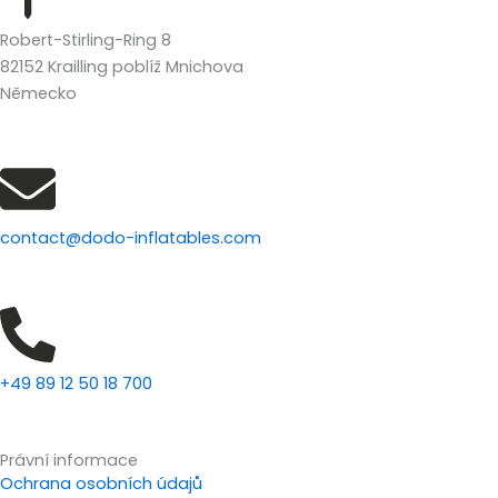
Robert-Stirling-Ring 8
82152 Krailling poblíž Mnichova
Německo
contact@dodo-inflatables.com
+49 89 12 50 18 700
Právní informace
Ochrana osobních údajů