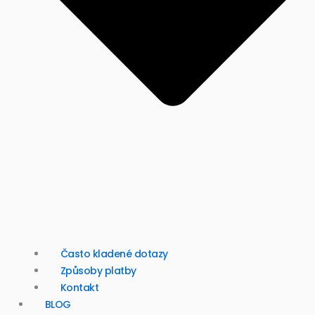
Často kladené dotazy
Způsoby platby
Kontakt
BLOG