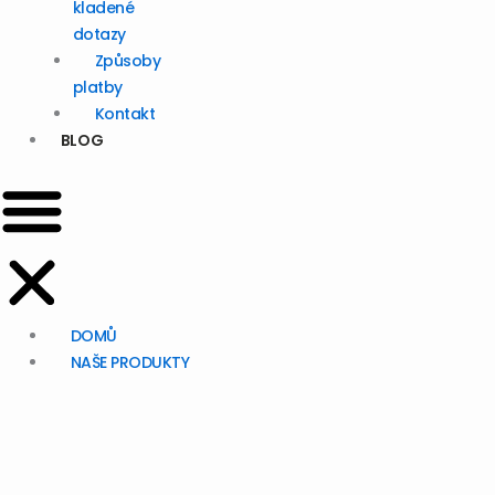
kladené
dotazy
Způsoby
platby
Kontakt
BLOG
DOMŮ
NAŠE PRODUKTY