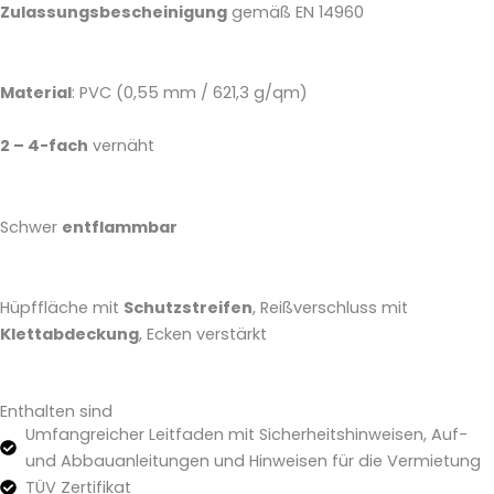
Zulassungsbescheinigung
gemäß EN 14960
Material
: PVC (0,55 mm / 621,3 g/qm)
2 – 4-fach
vernäht
Schwer
entflammbar
Hüpffläche mit
Schutzstreifen
, Reißverschluss mit
Klettabdeckung
, Ecken verstärkt
Enthalten sind
Umfangreicher Leitfaden mit Sicherheitshinweisen, Auf-
und Abbauanleitungen und Hinweisen für die Vermietung
TÜV Zertifikat