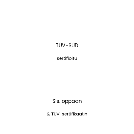
TÜV-SÜD
sertifioitu
Sis. oppaan
& TÜV-sertifikaatin