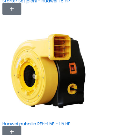
Starter Set pieni - Huawei 1,5 HP
Huawei puhallin REH-1.5E - 1.5 HP