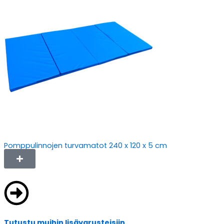
Pomppulinnojen turvamatot 240 x 120 x 5 cm
Tutustu muihin lisävarusteisiin