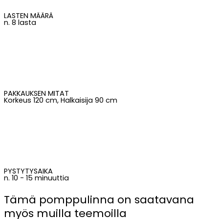
LASTEN MÄÄRÄ
n. 8 lasta
PAKKAUKSEN MITAT
Korkeus 120 cm, Halkaisija 90 cm
PYSTYTYSAIKA
n. 10 - 15 minuuttia
Tämä pomppulinna on saatavana
myös muilla teemoilla