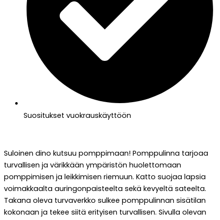
Suositukset vuokrauskäyttöön
Suloinen dino kutsuu pomppimaan! Pomppulinna tarjoaa
turvallisen ja värikkään ympäristön huolettomaan
pomppimisen ja leikkimisen riemuun. Katto suojaa lapsia
voimakkaalta auringonpaisteelta sekä kevyeltä sateelta.
Takana oleva turvaverkko sulkee pomppulinnan sisätilan
kokonaan ja tekee siitä erityisen turvallisen. Sivulla olevan