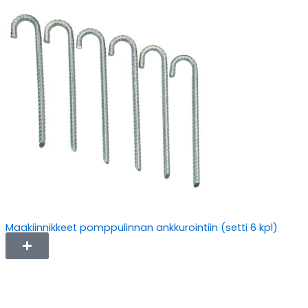
Maakiinnikkeet pomppulinnan ankkurointiin (setti 6 kpl)