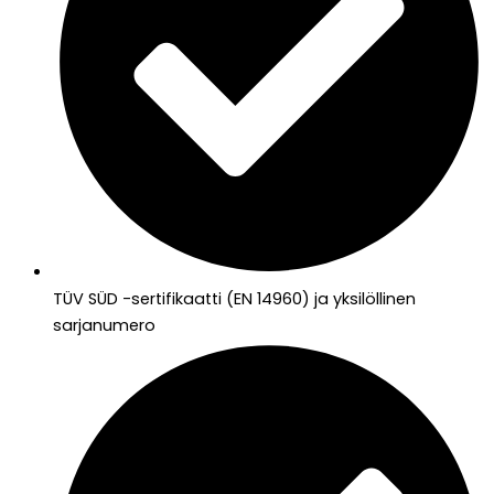
TÜV SÜD -sertifikaatti (EN 14960) ja yksilöllinen
sarjanumero