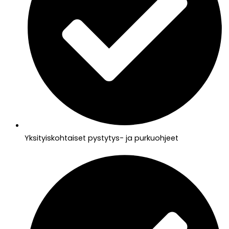
Yksityiskohtaiset pystytys- ja purkuohjeet