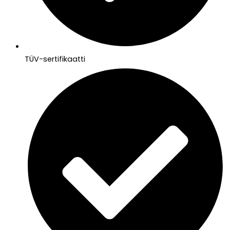
TÜV-sertifikaatti