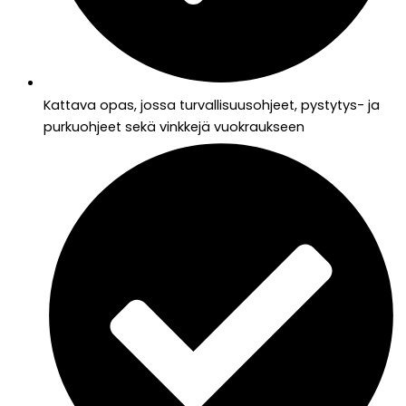
Kattava opas, jossa turvallisuusohjeet, pystytys- ja
purkuohjeet sekä vinkkejä vuokraukseen