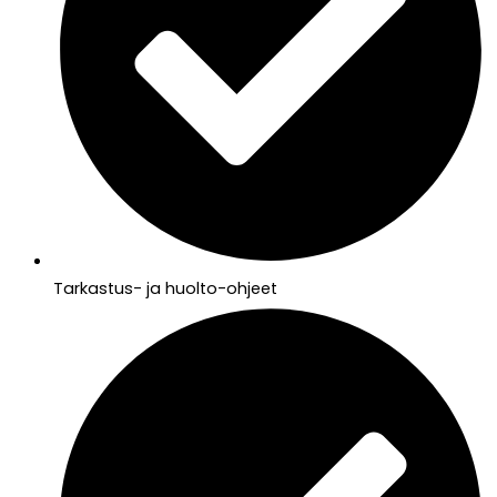
Tarkastus- ja huolto-ohjeet