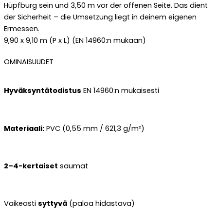
Hüpfburg sein und 3,50 m vor der offenen Seite. Das dient
der Sicherheit – die Umsetzung liegt in deinem eigenen
Ermessen.
9,90 x 9,10 m (P x L) (EN 14960:n mukaan)
OMINAISUUDET
Hyväksyntätodistus
EN 14960:n mukaisesti
Materiaali:
PVC (0,55 mm / 621,3 g/m²)
2–4-kertaiset
saumat
Vaikeasti
syttyvä
(paloa hidastava)