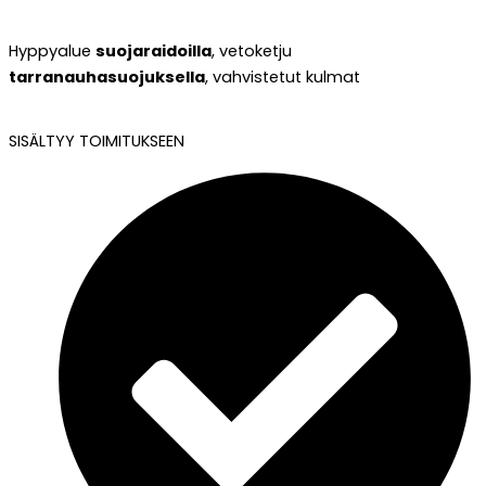
Hyppyalue
suojaraidoilla
, vetoketju
tarranauhasuojuksella
, vahvistetut kulmat
SISÄLTYY TOIMITUKSEEN