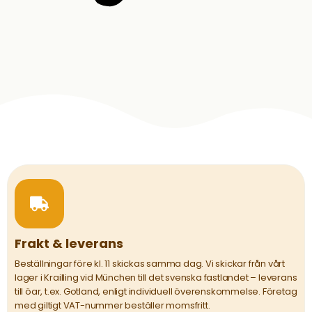
Frakt & leverans
Beställningar före kl. 11 skickas samma dag. Vi skickar från vårt
lager i Krailling vid München till det svenska fastlandet – leverans
till öar, t.ex. Gotland, enligt individuell överenskommelse. Företag
med giltigt VAT-nummer beställer momsfritt.