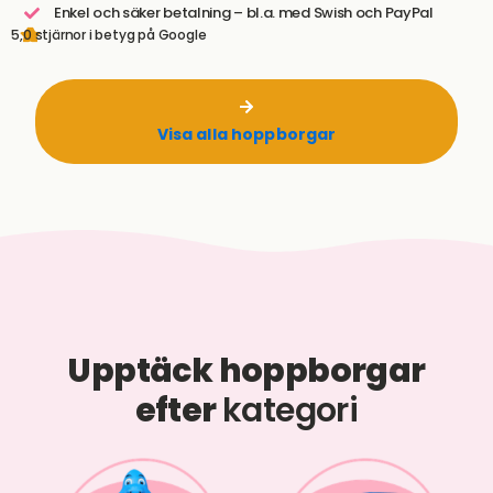
Enkel och säker betalning – bl.a. med Swish och PayPal
5,0 stjärnor i betyg på Google
Visa alla hoppborgar
Upptäck hoppborgar
efter
kategori