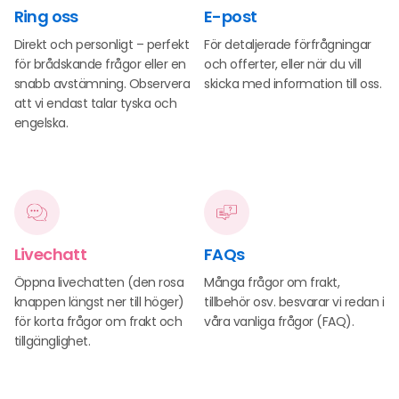
Ring oss
E-post
Direkt och personligt – perfekt
För detaljerade förfrågningar
för brådskande frågor eller en
och offerter, eller när du vill
snabb avstämning. Observera
skicka med information till oss.
att vi endast talar tyska och
engelska.
Livechatt
FAQs
Öppna livechatten (den rosa
Många frågor om frakt,
knappen längst ner till höger)
tillbehör osv. besvarar vi redan i
för korta frågor om frakt och
våra vanliga frågor (FAQ).
tillgänglighet.