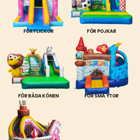
FÖR FLICKOR
FÖR POJKAR
FÖR BÅDA KÖNEN
FÖR SMÅ YTOR