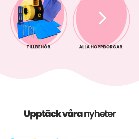
TILLBEHÖR
ALLA HOPPBORGAR
Upptäck våra
nyheter