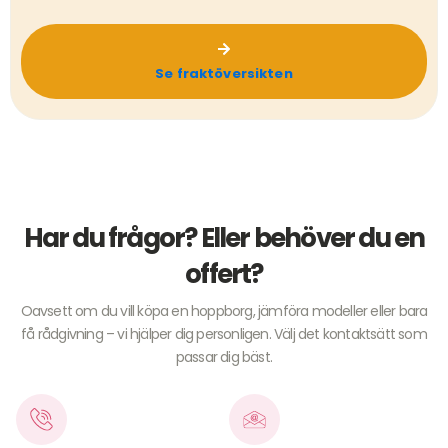
Se fraktöversikten
Har du frågor? Eller behöver du en
offert?
Oavsett om du vill köpa en hoppborg, jämföra modeller eller bara
få rådgivning – vi hjälper dig personligen. Välj det kontaktsätt som
passar dig bäst.