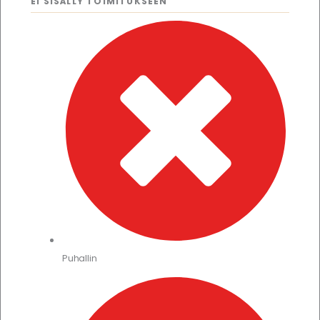
EI SISÄLLY TOIMITUKSEEN
Puhallin