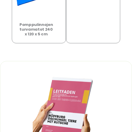
Pomppulinnojen
turvamatot 240
x 120 x 5 cm