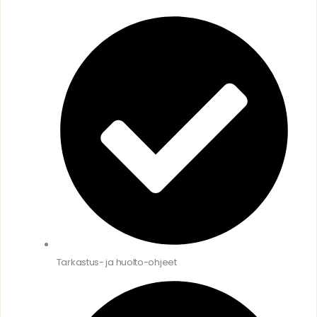
Tarkastus- ja huolto-ohjeet