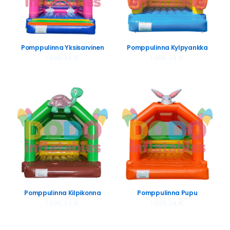
Pomppulinna Yksisarvinen
Pomppulinna Kylpyankka
1.686,34
€
1.686,34
€
Pomppulinna Kilpikonna
Pomppulinna Pupu
1.686,34
€
1.686,34
€