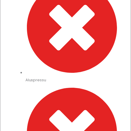
Aluspressu