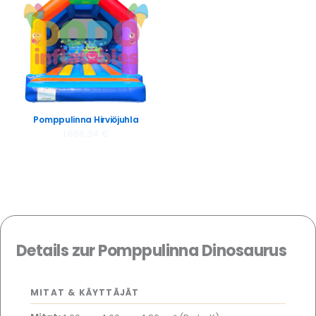
Pomppulinna Hirviöjuhla
1.686,34
€
Details zur Pomppulinna Dinosaurus
MITAT & KÄYTTÄJÄT