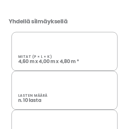
Yhdellä silmäyksellä
MITAT (P × L × K)
4,60 m x 4,00 m x 4,80 m *
LASTEN MÄÄRÄ
n. 10 lasta