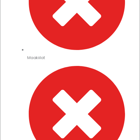
Maakiilat