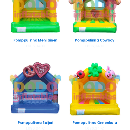
Pomppulinna Mehiläinen
Pomppulinna Cowboy
1.686,34
€
1.686,34
€
Pomppulinna Baijeri
Pomppulinna Onnenkalu
1.686,34
€
1.686,34
€