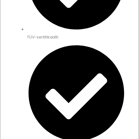
TÜV-sertifikaatti