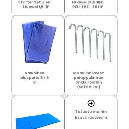
Starter Set pieni
Huawei puhallin
- Huawei 1,5 HP
REH-1.5E - 1.5 HP
Valkoinen
Maakiinnikkeet
aluspeite 5 x 6
pomppulinnan
m
ankkurointiin
(setti 6 kpl)
Tutustu muihin
lisävarusteisiin