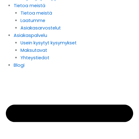
Tietoa meistä
Tietoa meistä
Laatumme
Asiakasarvostelut
Asiakaspalvelu
Usein kysytyt kysymykset
Maksutavat
Yhteystiedot
Blogi