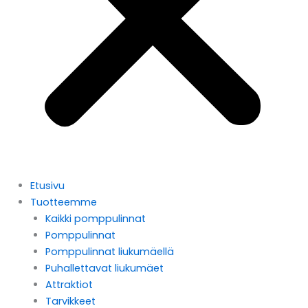
Etusivu
Tuotteemme
Kaikki pomppulinnat
Pomppulinnat
Pomppulinnat liukumäellä
Puhallettavat liukumäet
Attraktiot
Tarvikkeet