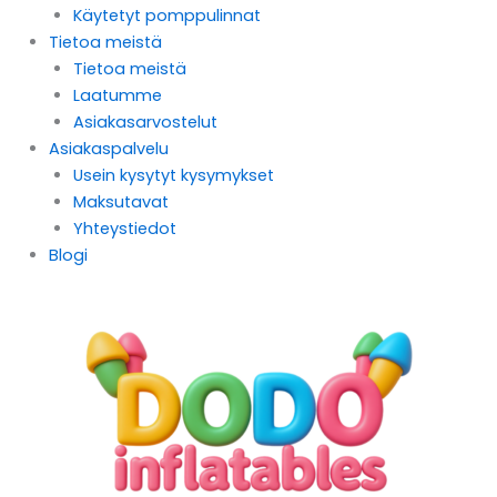
Käytetyt pomppulinnat
Tietoa meistä
Tietoa meistä
Laatumme
Asiakasarvostelut
Asiakaspalvelu
Usein kysytyt kysymykset
Maksutavat
Yhteystiedot
Blogi