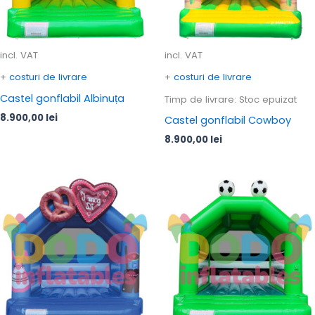
incl. VAT
incl. VAT
+
costuri de livrare
+
costuri de livrare
Castel gonflabil Albinuța
Timp de livrare:
Stoc epuizat
8.900,00
lei
Castel gonflabil Cowboy
8.900,00
lei