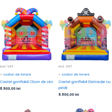
incl. VAT
incl. VAT
+
costuri de livrare
+
costuri de livrare
Castel gonflabil Clovn de circ
Castel gonflabil Distracție cu
pirați
8.900,00
lei
8.900,00
lei