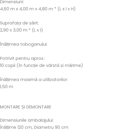
Dimensiuni:
4,60 m x 4,00 m x 4,80 m * (L x I x H)
Suprafața de sărit:
2,90 x 3,00 m * (L x I)
Înălțimea toboganului:
Potrivit pentru aprox.:
10 copii (în funcție de vârstă și mărime)
Înălțimea maximă a utilizatorilor:
1,50 m
MONTARE ȘI DEMONTARE
Dimensiunile ambalajului:
Înălțime 120 cm, Diametru 90 cm