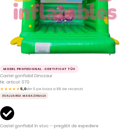
MODEL PROFESIONAL · CERTIFICAT TÜV
Castel gonflabil Dinozaur
Nr. articol: 070
★★★★★
5,0
din 5 pe baza a 88 de recenzii
EVALUAREA MAGAZINULUI
Castel gonflabil în stoc – pregătit de expediere