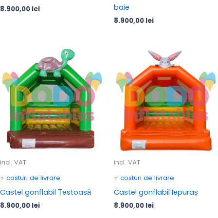
baie
8.900,00
lei
8.900,00
lei
incl. VAT
incl. VAT
+
costuri de livrare
+
costuri de livrare
Castel gonflabil Țestoasă
Castel gonflabil Iepuraș
8.900,00
lei
8.900,00
lei