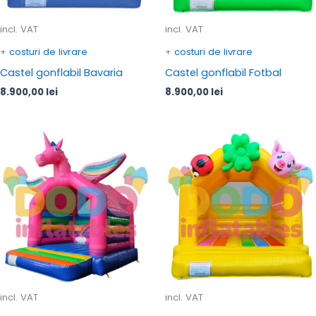
incl. VAT
incl. VAT
+
costuri de livrare
+
costuri de livrare
Castel gonflabil Bavaria
Castel gonflabil Fotbal
8.900,00
lei
8.900,00
lei
incl. VAT
incl. VAT