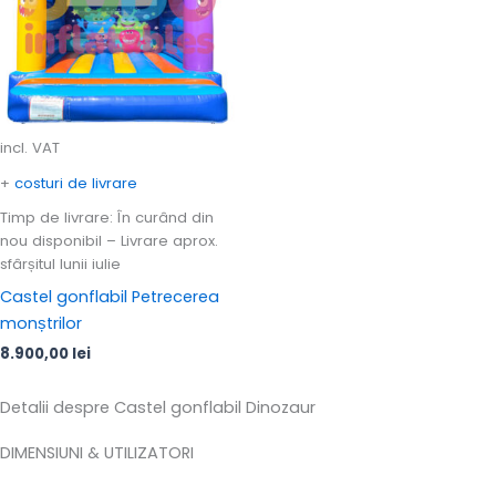
incl. VAT
+
costuri de livrare
Timp de livrare:
În curând din
nou disponibil – Livrare aprox.
sfârșitul lunii iulie
Castel gonflabil Petrecerea
monștrilor
8.900,00
lei
Detalii despre Castel gonflabil Dinozaur
DIMENSIUNI & UTILIZATORI