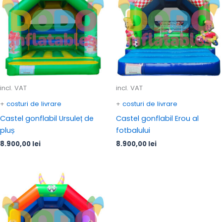
incl. VAT
incl. VAT
+
costuri de livrare
+
costuri de livrare
Castel gonflabil Ursuleț de
Castel gonflabil Erou al
pluș
fotbalului
8.900,00
lei
8.900,00
lei