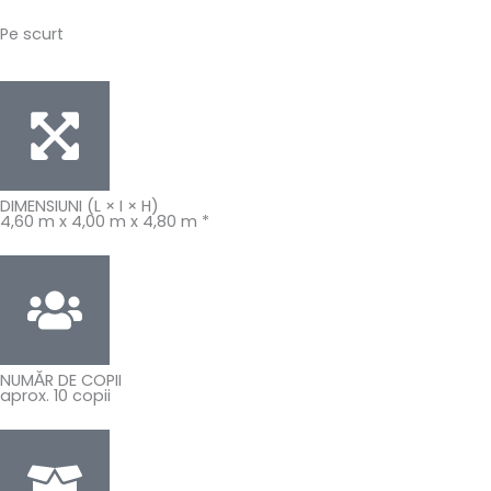
Pe scurt
DIMENSIUNI (L × I × H)
4,60 m x 4,00 m x 4,80 m *
NUMĂR DE COPII
aprox. 10 copii