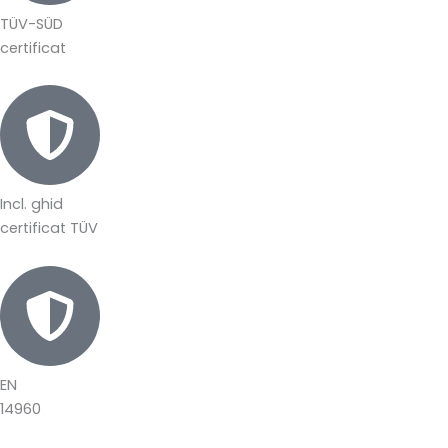
TÜV-SÜD
certificat
Incl. ghid
certificat TÜV
EN
14960