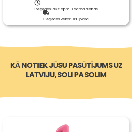
Piegādes laiks: apm. 3 darba dienas
Piegādes veids: DPD paka
KĀ NOTIEK JŪSU PASŪTĪJUMS UZ
LATVIJU, SOLI PA SOLIM