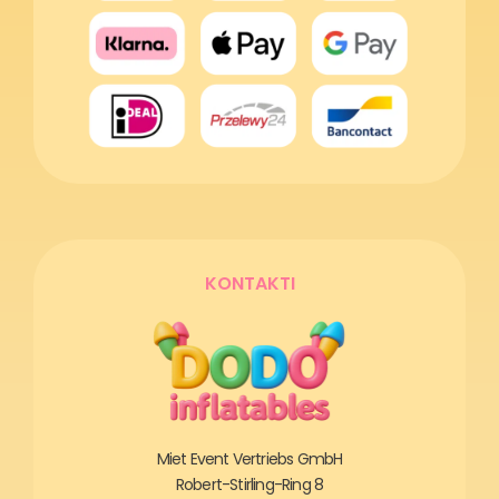
KONTAKTI
Miet Event Vertriebs GmbH
Robert-Stirling-Ring 8