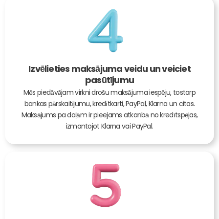
Izvēlieties maksājuma veidu un veiciet
pasūtījumu
Mēs piedāvājam virkni drošu maksājuma iespēju, tostarp
bankas pārskaitījumu, kredītkarti, PayPal, Klarna un citas.
Maksājums pa daļām ir pieejams atkarībā no kredītspējas,
izmantojot Klarna vai PayPal.