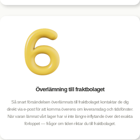
Överlämning till fraktbolaget
Så snart försändelsen överlämnats till fraktbolaget kontaktar de dig
direkt via e-post för att komma överens om leveransdag och tidsfönster.
När varan lämnat vårt lager har vi inte längre inflytande över det exakta
förloppet — frågor om tiden riktar du till fraktbolaget.