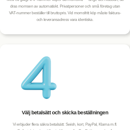
dras momsen av automatiskt. Privatpersoner och små företag utan
VAT-nummer beställer till bruttopris. Vid momsfritt köp måste faktura-
och leveransadress vara identiska.
Välj betalsätt och skicka beställningen
Vi erbjuder flera säkra betalsätt: Swish, kort, PayPal, Klarna m.fl.