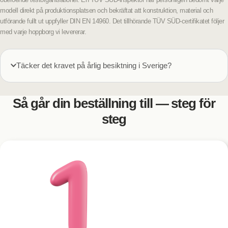
modell direkt på produktionsplatsen och bekräftat att konstruktion, material och
utförande fullt ut uppfyller DIN EN 14960. Det tillhörande TÜV SÜD-certifikatet följer
med varje hoppborg vi levererar.
Täcker det kravet på årlig besiktning i Sverige?
Så går din beställning till — steg för
steg