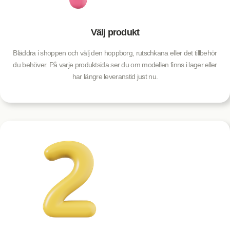
Välj produkt
Bläddra i shoppen och välj den hoppborg, rutschkana eller det tillbehör
du behöver. På varje produktsida ser du om modellen finns i lager eller
har längre leveranstid just nu.