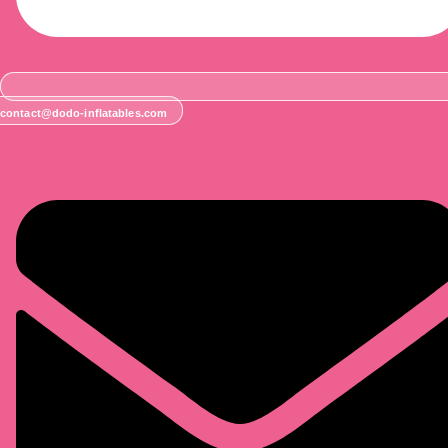
contact@dodo-inflatables.com