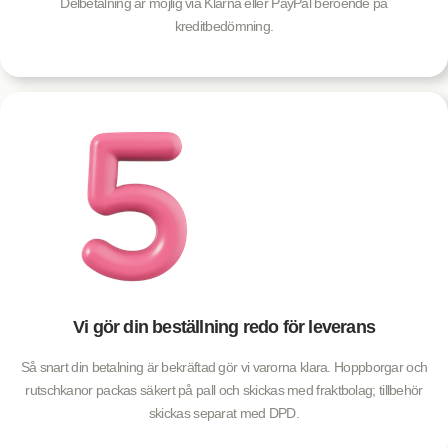
Delbetalning är möjlig via Klarna eller PayPal beroende på
kreditbedömning.
Vi gör din beställning redo för leverans
Så snart din betalning är bekräftad gör vi varorna klara. Hoppborgar och
rutschkanor packas säkert på pall och skickas med fraktbolag; tillbehör
skickas separat med DPD.