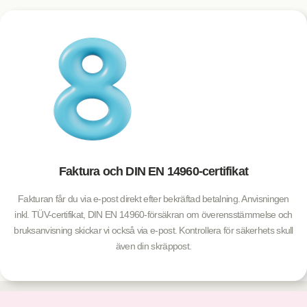
Faktura och DIN EN 14960-certifikat
Fakturan får du via e-post direkt efter bekräftad betalning. Anvisningen
inkl. TÜV-certifikat, DIN EN 14960-försäkran om överensstämmelse och
bruksanvisning skickar vi också via e-post. Kontrollera för säkerhets skull
även din skräppost.