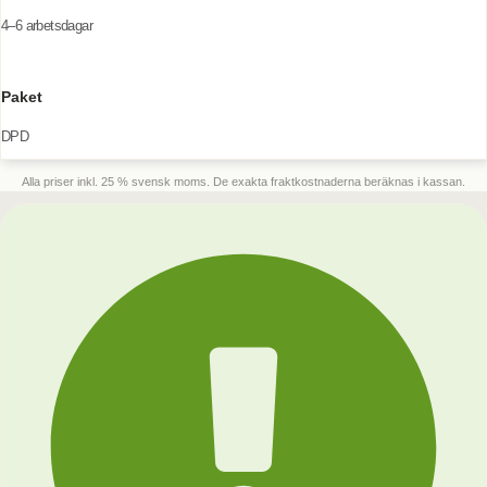
4–6 arbetsdagar
Paket
DPD
Alla priser inkl. 25 % svensk moms. De exakta fraktkostnaderna beräknas i kassan.