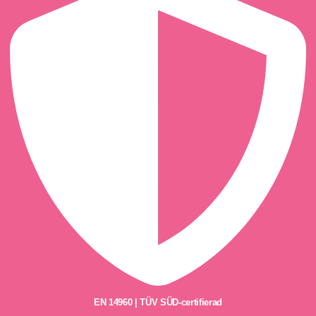
EN 14960 | TÜV SÜD-certifierad