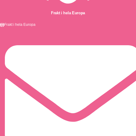
Beställningar före kl. 11 skickas samma dag
EN 14960 | TÜV SÜD-certifierad
Frakt i hela Europa
Frakt i hela Europa
Beställningar före kl. 11 skickas samma dag