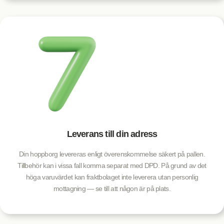
Leverans till din adress
Din hoppborg levereras enligt överenskommelse säkert på pallen.
Tillbehör kan i vissa fall komma separat med DPD. På grund av det
höga varuvärdet kan fraktbolaget inte leverera utan personlig
mottagning — se till att någon är på plats.