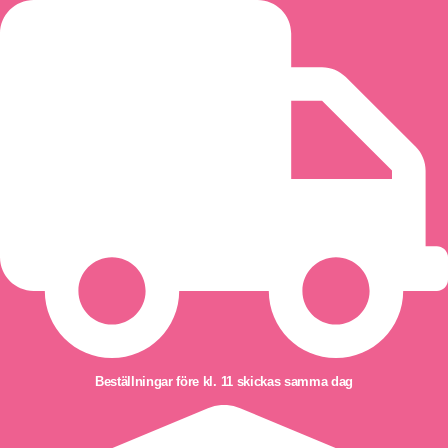
Hoppa
till
innehåll
Beställningar före kl. 11 skickas samma dag