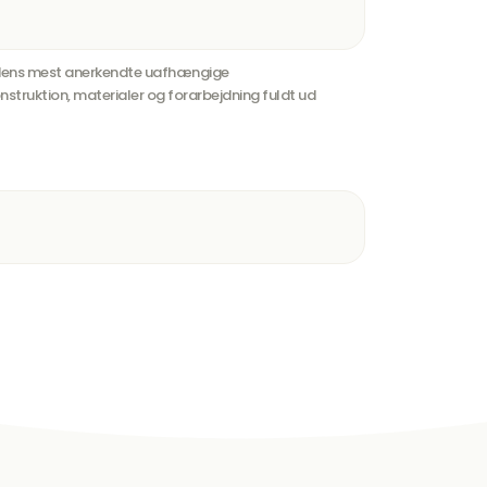
verdens mest anerkendte uafhængige
struktion, materialer og forarbejdning fuldt ud