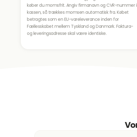
køber du momsfrit. Angiv firmanavn og CVR-nummer i
kassen, så trækkes momsen automatisk fra. Købet
betragtes som en EU-vareleverance inden for
Fællesskabet mellem Tyskland og Danmark. Faktura-
og leveringsadresse skal være identiske.
Vor