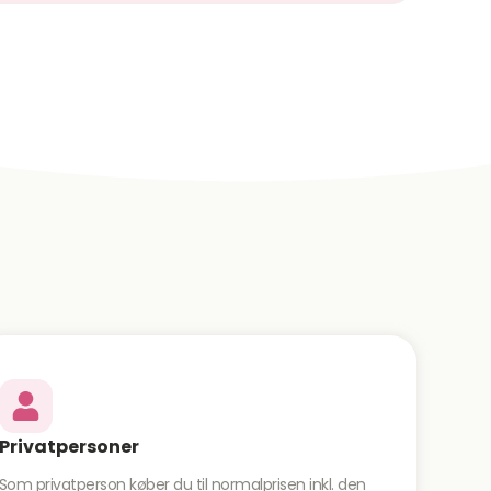
Privatpersoner
Som privatperson køber du til normalprisen inkl. den