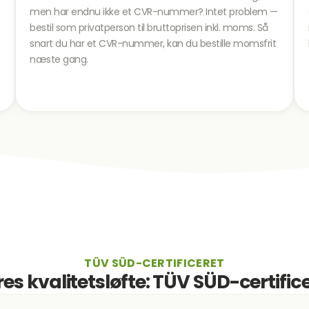
men har endnu ikke et CVR-nummer? Intet problem —
bestil som privatperson til bruttoprisen inkl. moms. Så
snart du har et CVR-nummer, kan du bestille momsfrit
næste gang.
TÜV SÜD-CERTIFICERET
es kvalitetsløfte: TÜV SÜD-certific