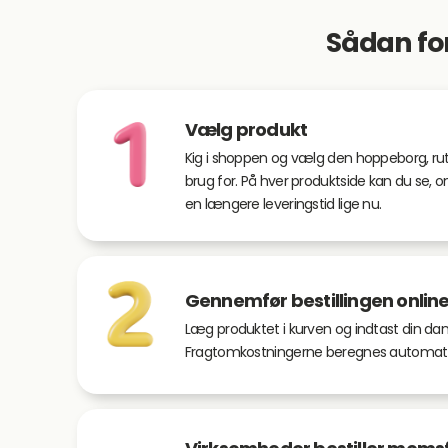
Sådan for
Vælg produkt
Kig i shoppen og vælg den hoppeborg, ruts
brug for. På hver produktside kan du se, o
en længere leveringstid lige nu.
Gennemfør bestillingen onlin
Læg produktet i kurven og indtast din dan
Fragtomkostningerne beregnes automatis