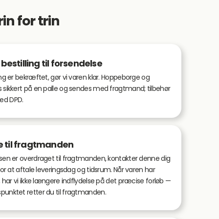
n for trin
 bestilling til forsendelse
ing er bekræftet, gør vi varen klar. Hoppeborge og
 sikkert på en palle og sendes med fragtmand; tilbehør
ed DPD.
 til fragtmanden
sen er overdraget til fragtmanden, kontakter denne dig
for at aftale leveringsdag og tidsrum. Når varen har
r, har vi ikke længere indflydelse på det præcise forløb —
punktet retter du til fragtmanden.