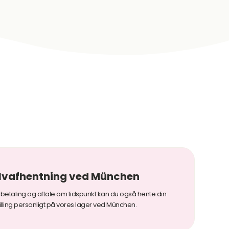
lvafhentning ved München
r betaling og aftale om tidspunkt kan du også hente din
illing personligt på vores lager ved München.