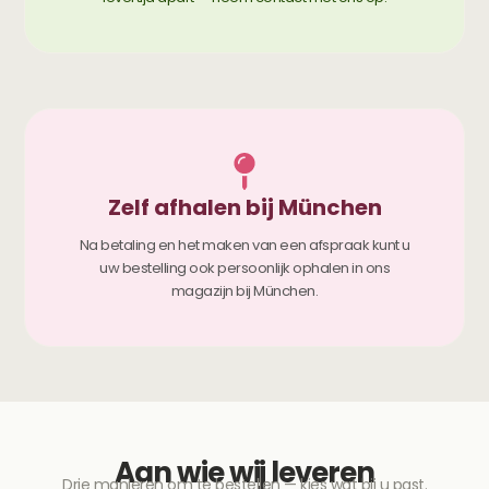
Zelf afhalen bij München
Na betaling en het maken van een afspraak kunt u
uw bestelling ook persoonlijk ophalen in ons
magazijn bij München.
Aan wie wij leveren
Drie manieren om te bestellen — kies wat bij u past.