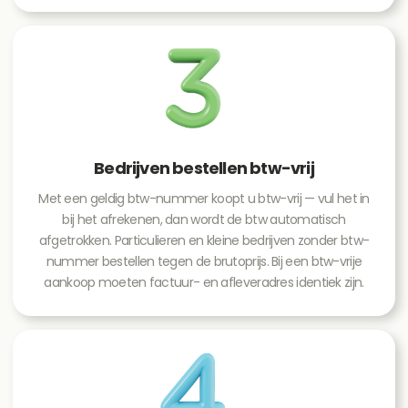
Bedrijven bestellen btw-vrij
Met een geldig btw-nummer koopt u btw-vrij — vul het in
bij het afrekenen, dan wordt de btw automatisch
afgetrokken. Particulieren en kleine bedrijven zonder btw-
nummer bestellen tegen de brutoprijs. Bij een btw-vrije
aankoop moeten factuur- en afleveradres identiek zijn.