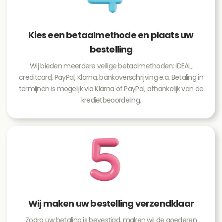
Kies een betaalmethode en plaats uw
bestelling
Wij bieden meerdere veilige betaalmethoden: iDEAL,
creditcard, PayPal, Klarna, bankoverschrijving e.a. Betaling in
termijnen is mogelijk via Klarna of PayPal, afhankelijk van de
kredietbeoordeling.
Wij maken uw bestelling verzendklaar
Zodra uw betaling is bevestigd, maken wij de goederen