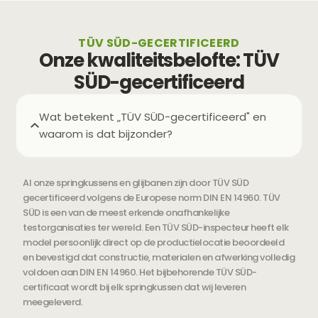
TÜV SÜD-GECERTIFICEERD
Onze kwaliteitsbelofte: TÜV
SÜD-gecertificeerd
Wat betekent „TÜV SÜD-gecertificeerd" en
waarom is dat bijzonder?
Al onze springkussens en glijbanen zijn door TÜV SÜD
gecertificeerd volgens de Europese norm DIN EN 14960. TÜV
SÜD is een van de meest erkende onafhankelijke
testorganisaties ter wereld. Een TÜV SÜD-inspecteur heeft elk
model persoonlijk direct op de productielocatie beoordeeld
en bevestigd dat constructie, materialen en afwerking volledig
voldoen aan DIN EN 14960. Het bijbehorende TÜV SÜD-
certificaat wordt bij elk springkussen dat wij leveren
meegeleverd.