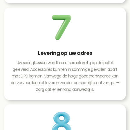
Levering op uw adres
Uw springkussen wordt na afspraak veilig op de pallet
geleverd. Accessoires kunnen in sommige gevallen apart
met DPD komen. Vanwege de hoge goederenwaarde kan
de vervoerder niet leveren zonder persoonlijke ontvangst —
zorg dat er iemand aanwezig is.