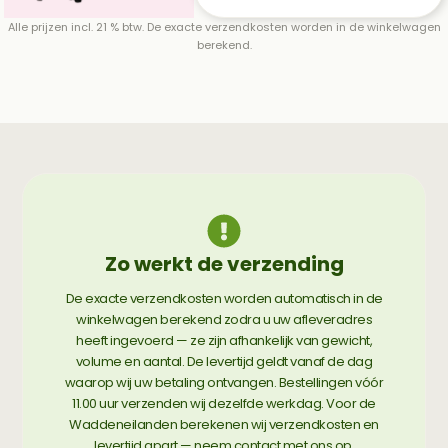
Alle prijzen incl. 21 % btw. De exacte verzendkosten worden in de winkelwagen
berekend.
Zo werkt de verzending
De exacte verzendkosten worden automatisch in de
winkelwagen berekend zodra u uw afleveradres
heeft ingevoerd — ze zijn afhankelijk van gewicht,
volume en aantal. De levertijd geldt vanaf de dag
waarop wij uw betaling ontvangen. Bestellingen vóór
11.00 uur verzenden wij dezelfde werkdag. Voor de
Waddeneilanden berekenen wij verzendkosten en
levertijd apart — neem contact met ons op.