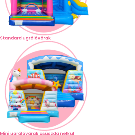
Standard ugrálóvárak
Mini ugrálóvárak csúszda nélkül