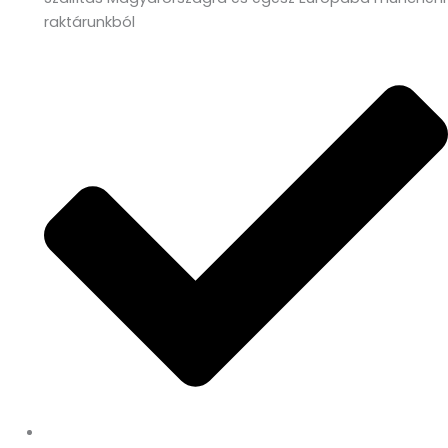
raktárunkból