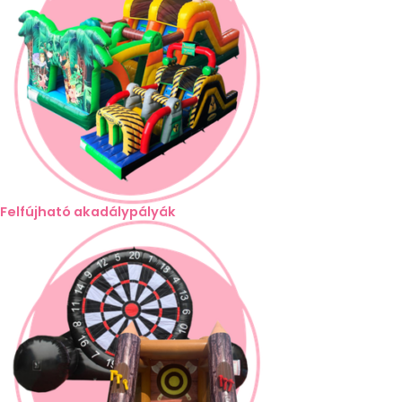
Felfújható akadálypályák