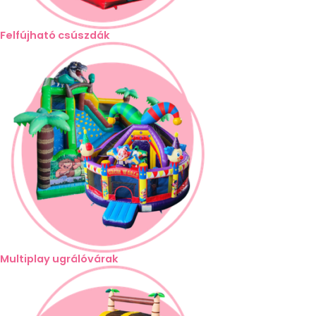
Felfújható csúszdák
Multiplay ugrálóvárak