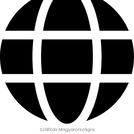
Szállítás Magyarországra
Ma feladjuk, ha 11 óráig rendelsz