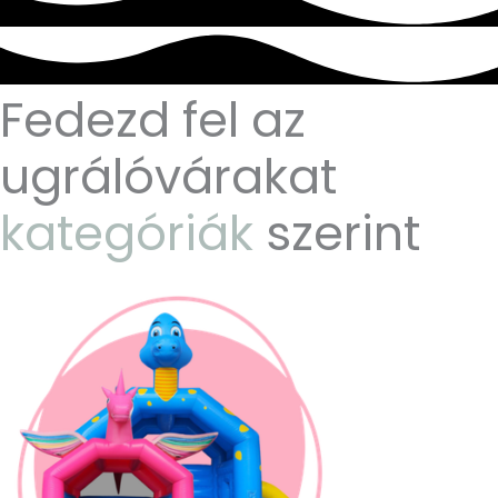
Fedezd fel az
ugrálóvárakat
kategóriák
szerint