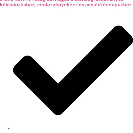
kölcsönzéshez, rendezvényekhez és családi ünnepekhez.