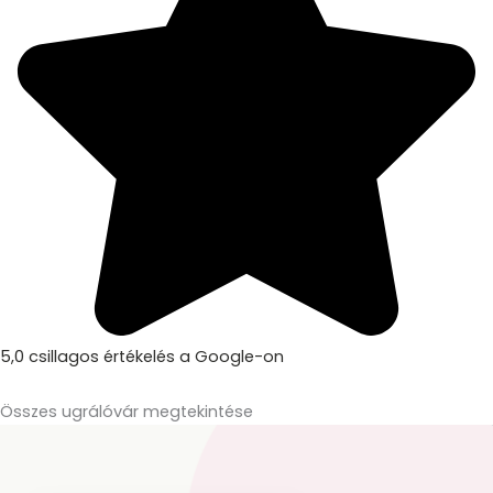
5,0 csillagos értékelés a Google-on
Összes ugrálóvár megtekintése