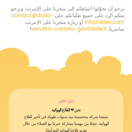
نرجو أن تحوّلوا انتباهكم إلى متجرنا على الإنترنت ونرجو
منكم الرد على جميع طلباتكم على
contact@dodo-
inflatables.com
أو زيارة متجرنا على الإنترنت
مباشرةً:
vendita-castello-gonfiabile.it
!
من نحن
نحن ❤ القلاع الهوائية
بصفتنا شركة متخصصة منذ سنوات طويلة في تأجير القلاع
الهوائية، جعلنا من مهمتنا مشاركة خبرتنا مع العملاء من خلال
تقديم قلاعنا الهوائية للبيع أيضًا.