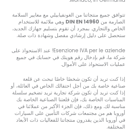
Monaco, in Germania.
تتوافق جميع منتجاتنا من الغونفيابيلي مع معايير السلامة
الصارمة من
DIN EN 14960
وهي ملائمة للاستخدام
الخاص والتجاري. بمجرد أن تقوم بتسليم جهازك الجديد،
ستحصل على دليل إرشادي مفصل وشهادة ذات صلة.
Esenzione IVA per le aziende! عند الاستحواذ على
شركة ما، قم بإدخال رقم هويتك في حسابك في جميع
عمليات الاستحواذ على الأموال.
إذا كنت تريد أن تكون شخصًا خاصًا تبحث عن قلعة
صناعية خاصة بك من أجل احتفالك الخاص في العائلة، أو
إذا كنت تريد أن تكون شركة تجارية تريد تضخيم سلسلة
المناسبات الخاصة بك، فإن قلعتنا الصناعية الخاصة بك
مناسبة لك. ومع ذلك، فإن الجزء الأكبر من عملائنا في
أوروبا هم من مجتمعات شركات التأمين على السيارات
في أوروبا الذين يقدرون منتجاتنا للفعاليات ذات الأبعاد
المختلفة.