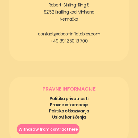
Robert-Stirling-Ring 8
82152 Krailling kod Minhena
Nemačka
contact@dodo-inflatables.com
+49 89 12 50 18 700
PRAVNE INFORMACIJE
Politika privatnosti
Pravne informacije
Politika otkazivanja
Uslovi korišćenja
Withdraw from contract here