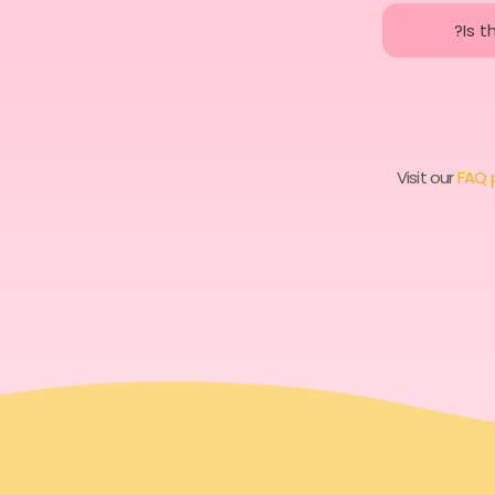
Is 
Visit our
FAQ 