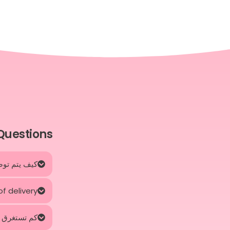
Questions
كيف يتم توصي
f delivery?
كم تستغرق 