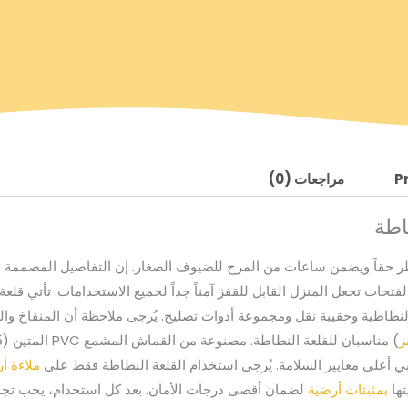
P
مراجعات (0)
اطة
للنظر حقاً ويضمن ساعات من المرح للضيوف الصغار. إن التفاصيل المصممة ب
ات تجعل المنزل القابل للقفز آمناً جداً لجميع الاستخدامات. تأتي قلعة 
ز
ملاءة أ
تها
بمثبتات أرضية
لضمان أقصى درجات الأمان. بعد كل استخدام، يجب تجفي