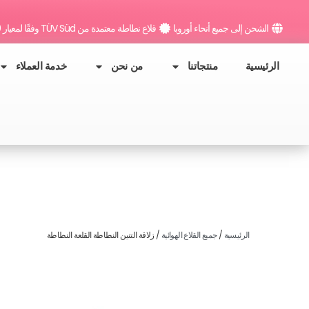
خطي
لى
الشحن إلى جميع أنحاء أوروبا
قلاع نطاطة معتمدة من TÜV Süd وفقًا لمعيار DIN EN 14960
لمحتوى
الرئيسية
منتجاتنا
من نحن
خدمة العملاء
الرئيسية
/
جميع القلاع الهوائية
/ زلاقة التنين النطاطة القلعة النطاطة