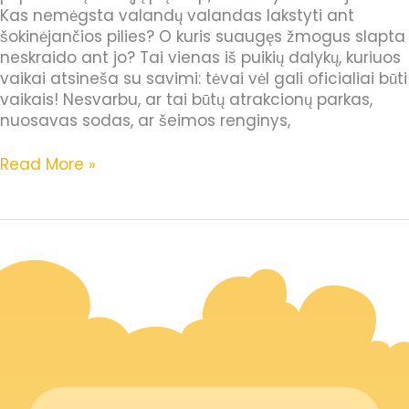
Kas nemėgsta valandų valandas lakstyti ant
šokinėjančios pilies? O kuris suaugęs žmogus slapta
neskraido ant jo? Tai vienas iš puikių dalykų, kuriuos
vaikai atsineša su savimi: tėvai vėl gali oficialiai būti
vaikais! Nesvarbu, ar tai būtų atrakcionų parkas,
nuosavas sodas, ar šeimos renginys,
Read More »