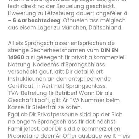
Iech direkt no der Bezuelung geschéckt.
Liwwerung zu Lëtzebuerg dauert ongeféier
4
– 6 Aarbechtsdeeg
. Ofhuelen ass méiglech
aus eisem Lager zu München, Däitschland.
All eis Sprangschlässer entspriechen de
strenge Sécherheetsnormen vum
DIN EN
14960
a si gëeegent fir privat a kommerziell
Notzung. Nodeems d’Sprangschlass
verschéckt gouf, kritt Dir detailléiert
Instruktiounen an den entspriechende
Certificat fir Äert neit Sprangschlass.
TVA-Befreiung fir Betriber! Wann Dir als
Geschäft kaaft, gitt Är TVA Nummer beim
Kasse fir Steierfräi ze kafen.
Egal ob Dir Privatpersoune sidd op der Sich
no engem Sprangschlass fir dat nächst
Familljefest, oder Dir sidd e kommerziellen
Proprietaire deen Är Offer ausbaue wëllt – eis