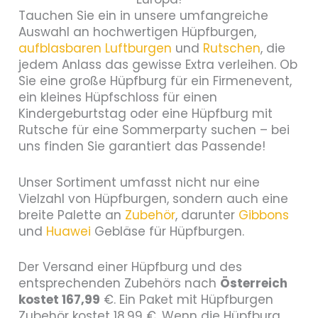
Tauchen Sie ein in unsere umfangreiche
Auswahl an hochwertigen Hüpfburgen,
aufblasbaren Luftburgen
und
Rutschen
, die
jedem Anlass das gewisse Extra verleihen. Ob
Sie eine große Hüpfburg für ein Firmenevent,
ein kleines Hüpfschloss für einen
Kindergeburtstag oder eine Hüpfburg mit
Rutsche für eine Sommerparty suchen – bei
uns finden Sie garantiert das Passende!
Unser Sortiment umfasst nicht nur eine
Vielzahl von Hüpfburgen, sondern auch eine
breite Palette an
Zubehör
, darunter
Gibbons
und
Huawei
Gebläse für Hüpfburgen.
Der Versand einer Hüpfburg und des
entsprechenden Zubehörs nach
Österreich
kostet 167,99
€. Ein Paket mit Hüpfburgen
Zubehör kostet 18,99 €. Wenn die Hüpfburg