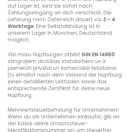
auf Lager ist, wird sie sofort nach
Zahlungseingang an dich verschickt. Die
Lieferung nach Österreich dauert ca.
2 – 4
Werktage
. Eine Selbstabholung ist in
unserem Lager in München, Deutschland
möglich.
Visi mūsu Hüpfburgen atbilst
DIN EN 14960
stingrajiem drošības standartiem un ir
piemēroti privātai un komerciālai lietošanai.
Du erhältst nach dem Versand der Hüpfburg
einen detaillierten Leitfaden sowie das
entsprechende Zertifikat für deine neue
Hüpfburg.
Mehrwertsteuerbefreiung für Unternehmen!
Wenn du als Unternehmen einkaufst, gib an
der Kasse deine Umsatzsteuer-
Identifikationsnummer an, um steuerfrei