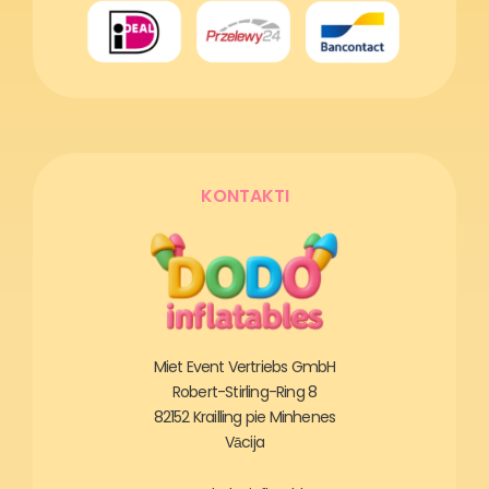
KONTAKTI
Miet Event Vertriebs GmbH
Robert-Stirling-Ring 8
82152 Krailling pie Minhenes
Vācija