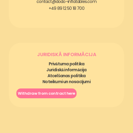
contact@dodo-inflatables.com
+49 89 12 50 18 700
JURIDISKĀ INFORMĀCIJA
Privātuma politika
Juridiskā informācija
Atcelšanas politika
Noteikumi un nosacījumi
Withdraw from contract here