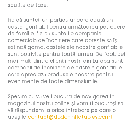
scutite de taxe.
Fie că sunteți un particular care caută un
castel gonflabil pentru următoarea petrecere
de familie, fie că sunteți o companie
comercială de închiriere care dorește să își
extindă gama, castelelele noastre gonflabile
sunt potrivite pentru toată lumea. De fapt, cei
mai mulți dintre clienții noștri din Europa sunt
companii de închiriere de castele gonflabile
care apreciază produsele noastre pentru
evenimente de toate dimensiunile.
Sperăm că vă veți bucura de navigarea în
magazinul nostru online și vom fi bucuroși să
vă răspundem la orice întrebare pe care o
aveți la
contact@dodo-inflatables.com!