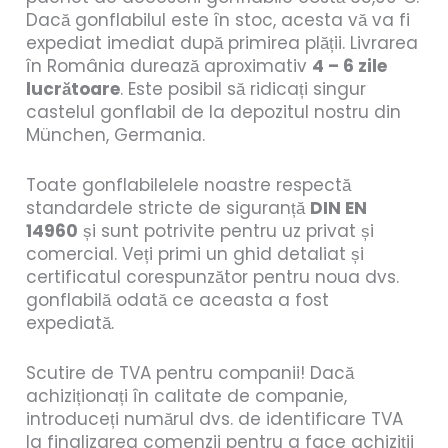
Dacă gonflabilul este în stoc, acesta vă va fi
expediat imediat după primirea plății. Livrarea
în România durează aproximativ
4 – 6 zile
lucrătoare
. Este posibil să ridicați singur
castelul gonflabil de la depozitul nostru din
München, Germania.
Toate gonflabilelele noastre respectă
standardele stricte de siguranță
DIN EN
14960
și sunt potrivite pentru uz privat și
comercial. Veți primi un ghid detaliat și
certificatul corespunzător pentru noua dvs.
gonflabilă odată ce aceasta a fost
expediată.
Scutire de TVA pentru companii! Dacă
achiziționați în calitate de companie,
introduceți numărul dvs. de identificare TVA
la finalizarea comenzii pentru a face achiziții