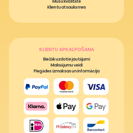
Mūsu kvalitāte
Klientu atsauksmes
KLIENTU APKALPOŠANA
Biežāk uzdotie jautājumi
Maksājumu veidi
Piegādes izmaksas un informācija