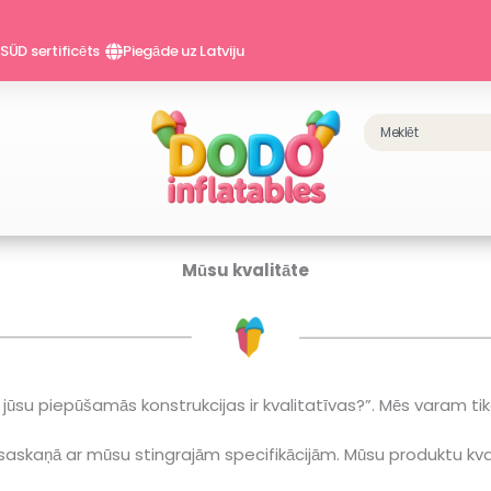
SÜD sertificēts
Piegāde uz Latviju
Search
Mūsu kvalitāte
 jūsu piepūšamās konstrukcijas ir kvalitatīvas?”. Mēs varam tik
saskaņā ar mūsu stingrajām specifikācijām. Mūsu produktu kval