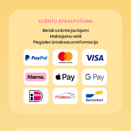
KLIENTU APKALPOŠANA
Biežāk uzdotie jautājumi
Maksājumu veidi
Piegādes izmaksas un informācija