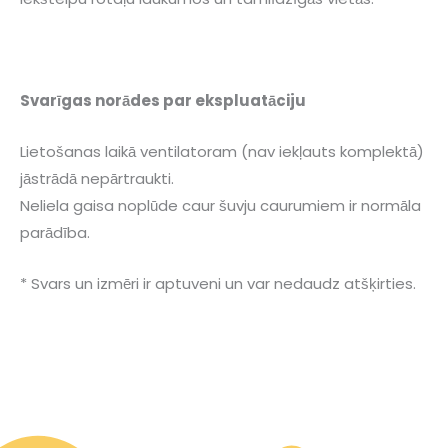
Svarīgas norādes par ekspluatāciju
Lietošanas laikā ventilatoram (nav iekļauts komplektā)
jāstrādā nepārtraukti.
Neliela gaisa noplūde caur šuvju caurumiem ir normāla
parādība.
* Svars un izmēri ir aptuveni un var nedaudz atšķirties.