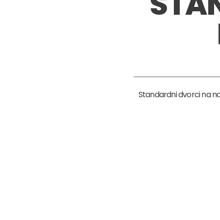
STA
Standardni dvorci na nad