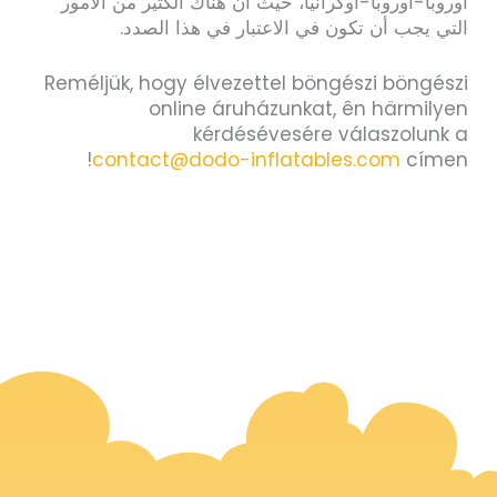
أوروبا-أوروبا-أوكرانيا، حيث أن هناك الكثير من الأمور
التي يجب أن تكون في الاعتبار في هذا الصدد.
Reméljük, hogy élvezettel böngészi böngészi
online áruházunkat, ên härmilyen
kérdésévesére válaszolunk a
contact@dodo-inflatables.com
címen!