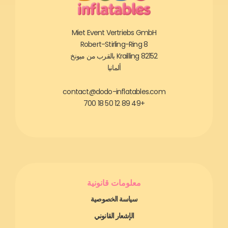
Miet Event Vertriebs GmbH
Robert-Stirling-Ring 8
82152 Krailling بالقرب من ميونخ
ألمانيا
contact@dodo-inflatables.com
+49 89 12 50 18 700
معلومات قانونية
سياسة الخصوصية
الإشعار القانوني