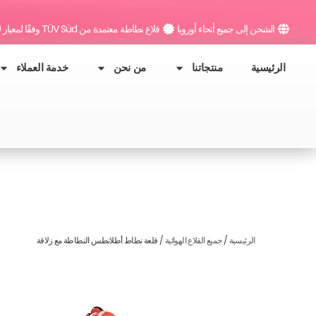
خطي
لى
الشحن إلى جميع أنحاء أوروبا
قلاع نطاطة معتمدة من TÜV Süd وفقًا لمعيار DIN EN 14960
لمحتوى
الرئيسية
منتجاتنا
من نحن
خدمة العملاء
الرئيسية
/
جميع القلاع الهوائية
/ قلعة نطاط أطلانطس النطاطة مع زلاقة