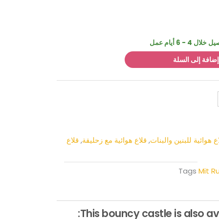
- 6 أيام عمل
إضافة إلى السلة
ع هوائية للبنين والبنات
,
قلاع هوائية مع زحليقة
,
قلاع
Tags
Mit R
This bouncy castle is also av