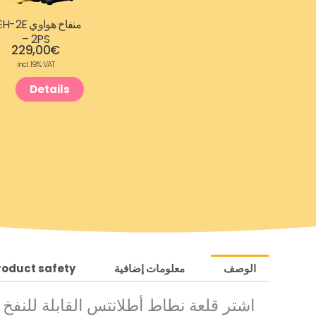
منفاخ هواوي 2E
– 2PS
229,00
€
incl. 19% VAT
Details
الوصف
معلومات إضافية
roduct safety
اشتر قلعة نطاط أطلانتس القابلة للنفخ 