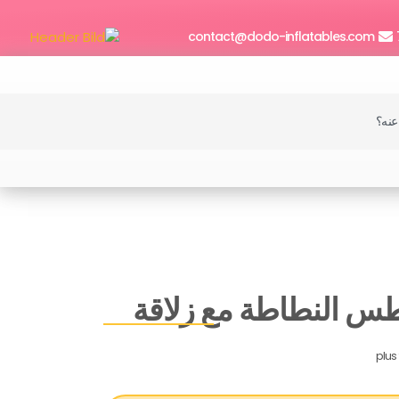
contact@dodo-inflatables.com
طس النطاطة مع زلاقة
plus 