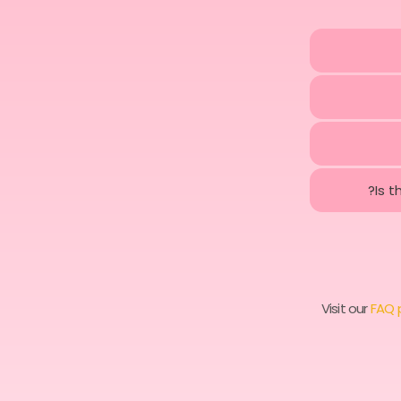
Is 
Visit our
FAQ 