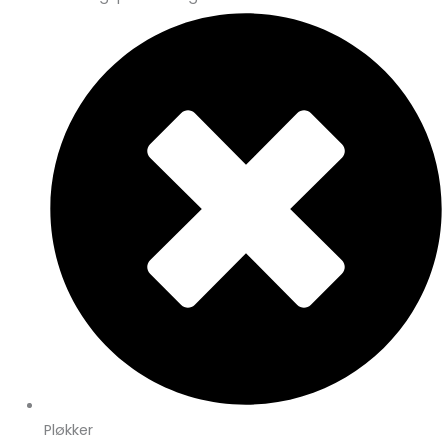
Pløkker