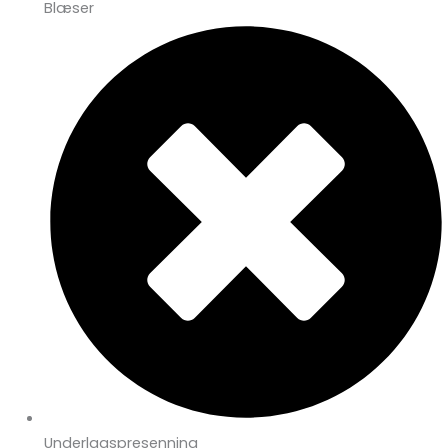
Blæser
Underlagspresenning