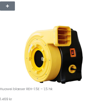
Huawei blæser REH-1.5E – 1,5 hk
1.469 kr