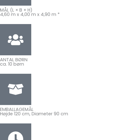
MÅL (L × B × H)
4,60 m x 4,00 m x 4,90 m *
ANTAL BØRN
ca. 10 børn
EMBALLAGEMÅL
Højde 120 cm, Diameter 90 cm