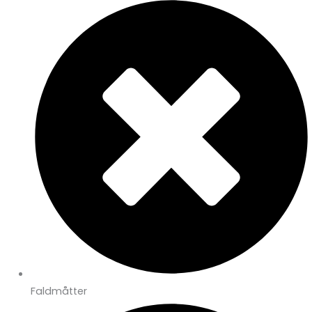
Faldmåtter