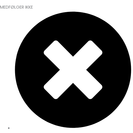
MEDFØLGER IKKE