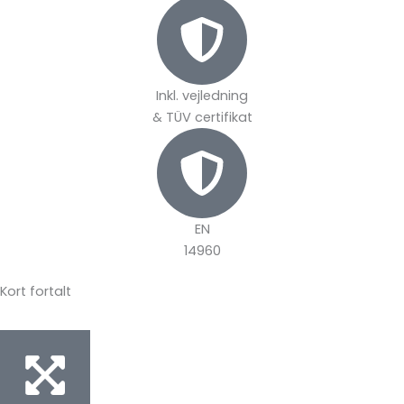
Inkl. vejledning
& TÜV certifikat
EN
14960
Kort fortalt