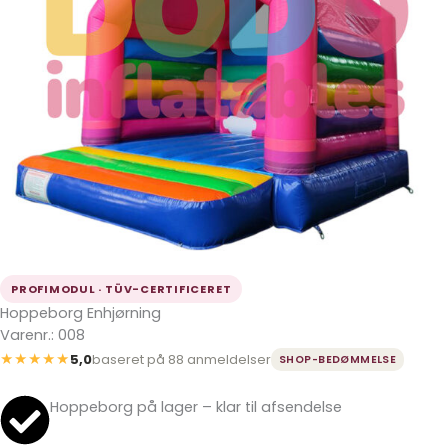
PROFIMODUL · TÜV-CERTIFICERET
Hoppeborg Enhjørning
Varenr.: 008
★★★★★
5,0
baseret på 88 anmeldelser
SHOP-BEDØMMELSE
Hoppeborg på lager – klar til afsendelse