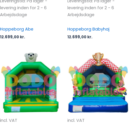
Leveringstid:
På lager -
Leveringstid:
På lager -
levering inden for 2 - 6
levering inden for 2 - 6
Arbejdsdage
Arbejdsdage
Hoppeborg Abe
Hoppeborg Babyhaj
12.699,00
kr.
12.699,00
kr.
incl. VAT
incl. VAT