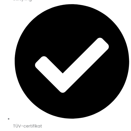
TÜV-certifikat