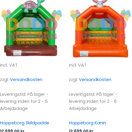
incl. VAT
incl. VAT
zzgl.
Versandkosten
zzgl.
Versandkosten
Leveringstid:
På lager -
Leveringstid:
På lager -
levering inden for 2 - 6
levering inden for 2 - 6
Arbejdsdage
Arbejdsdage
Hoppeborg Skildpadde
Hoppeborg Kanin
12.699,00
kr.
12.699,00
kr.