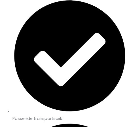
Passende transportsæk