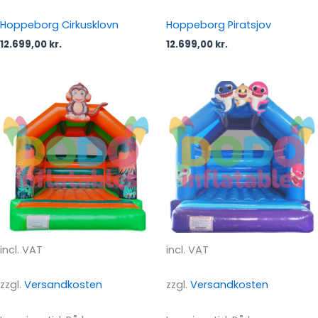
Hoppeborg Cirkusklovn
Hoppeborg Piratsjov
12.699,00
kr.
12.699,00
kr.
incl. VAT
incl. VAT
zzgl.
Versandkosten
zzgl.
Versandkosten