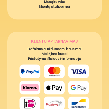
Mūsų kokybė
Klientų atsiliepimai
KLIENTŲ APTARNAVIMAS
Dažniausiai užduodami klausimai
Mokėjimo būdai
Pristatymo išlaidos ir informacija