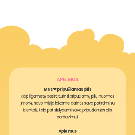
APIE MUS
Mes ❤ pripučiamas pilis
Kaip ilgametę patirtį turinti pripučiamų pilių nuomos
įmonė, savo misija laikome dalintis savo patirtimi su
klientais, taip pat siūlydami savo pripučiamas pilis
pardavimui.
Apie mus