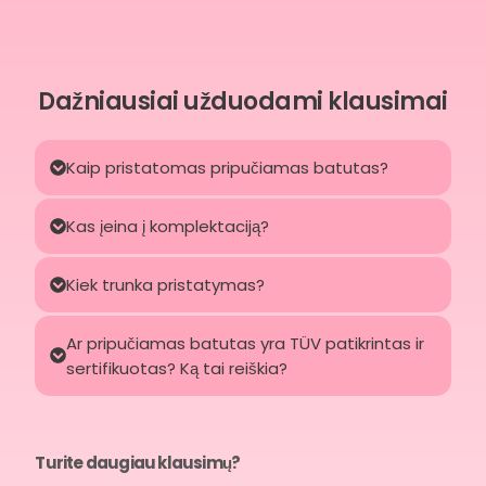
Dažniausiai užduodami klausimai
Kaip pristatomas pripučiamas batutas?
Kas įeina į komplektaciją?
Kiek trunka pristatymas?
Ar pripučiamas batutas yra TÜV patikrintas ir
sertifikuotas? Ką tai reiškia?
Turite daugiau klausimų?