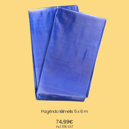
Pagrindo kilimėlis 5 x 6 m
74,99
€
incl. 19% VAT