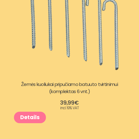
Žemės kuoliukai pripučiamo batuuto tvirtinimui
(komplektas 6 vnt.)
39,99
€
incl. 19% VAT
Details