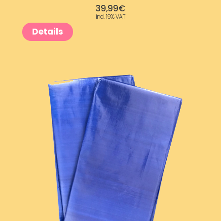
39,99
€
incl. 19% VAT
Details