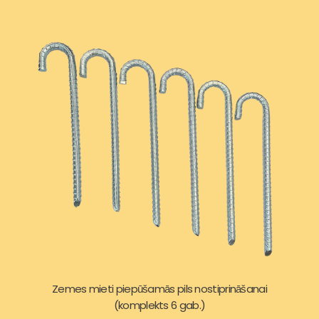
Zemes mieti piepūšamās pils nostiprināšanai
(komplekts 6 gab.)