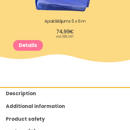
Apakšklājums 5 x 6 m
74,99
€
incl. 19% VAT
Details
Description
Additional information
Product safety