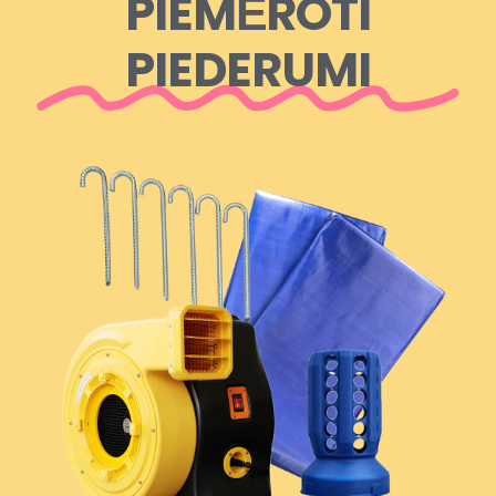
PIEMĒROTI
PIEDERUMI