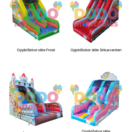
Oppblåsbar sklie Frosk
Oppblåsbar sklie Sirkusverden
17.700,00
kr
17.700,00
kr
Oppblåsbar sklie