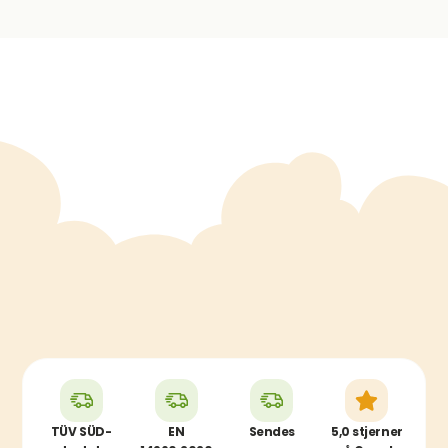
TÜV SÜD-
EN
Sendes
5,0 stjerner