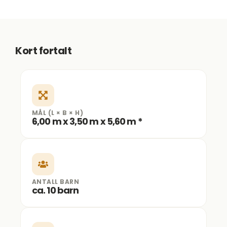
Kort fortalt
MÅL (L × B × H)
6,00 m x 3,50 m x 5,60 m *
ANTALL BARN
ca. 10 barn