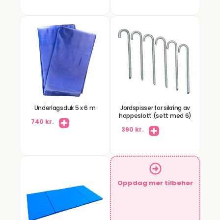
Underlagsduk 5 x 6 m
Jordspisser for sikring av
hoppeslott (sett med 6)
740 kr.
390 kr.
Oppdag mer tilbehør