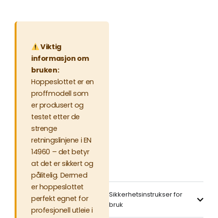
Viktig
informasjon om
bruken:
Hoppeslottet er en
proffmodell som
er produsert og
testet etter de
strenge
retningslinjene i EN
14960 – det betyr
at det er sikkert og
pålitelig. Dermed
er hoppeslottet
Sikkerhetsinstrukser for
perfekt egnet for
bruk
profesjonell utleie i