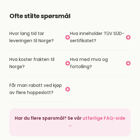
Ofte stilte spørsmål
Hvor lang tid tar
Hva inneholder TÜV SÜD-
leveringen til Norge?
sertifikatet?
Hva koster frakten til
Hva med mva og
Norge?
fortolling?
Får man rabatt ved kjøp
av flere hoppeslott?
Har du flere spørsmål? Se vår
utførlige FAQ-side
→