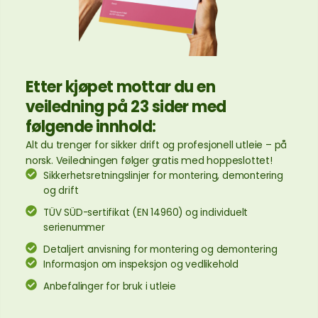
Etter kjøpet mottar du en
veiledning på 23 sider med
følgende innhold:
Alt du trenger for sikker drift og profesjonell utleie – på
norsk. Veiledningen følger gratis med hoppeslottet!
Sikkerhetsretningslinjer for montering, demontering
og drift
TÜV SÜD-sertifikat (EN 14960) og individuelt
serienummer
Detaljert anvisning for montering og demontering
Informasjon om inspeksjon og vedlikehold
Anbefalinger for bruk i utleie