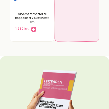
Sikkerhetsmatter til
hoppeslott 240 x 120 x 5
cm
1.250 kr.