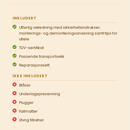
INKLUDERT
Utførlig veiledning med sikkerhetsinstrukser,
monterings- og demonteringsanvisning samt tips for
utleie
TÜV-sertifikat
Passende transportsekk
Reparasjonssett
IKKE INKLUDERT
Blåser
Underlagspresenning
Plugger
Fallmatter
Øvrig tilbehør