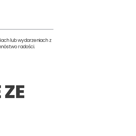
iach lub wydarzeniach z
mnóstwo radości.
 ZE