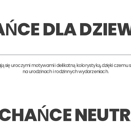
ŃCE DLA DZIE
 się uroczymi motywami i delikatną kolorystyką, dzięki czemu 
na urodzinach i rodzinnych wydarzeniach.
CHAŃCE NEUTR