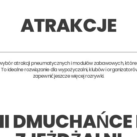
ATRAKCJE
ki wybór atrakcji pneumatycznych i modułów zabawowych, które 
o idealne rozwiązanie dla wypożyczalni, klubów i organizator
zapewnić jeszcze więcej rozrywki.
NI DMUCHAŃCE 