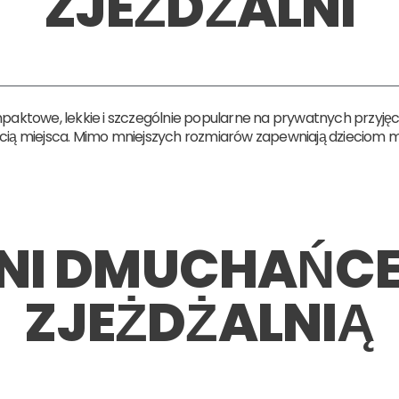
ZJEŻDŻALNI
aktowe, lekkie i szczególnie popularne na prywatnych przyjęc
ścią miejsca. Mimo mniejszych rozmiarów zapewniają dzieciom 
NI DMUCHAŃCE
ZJEŻDŻALNIĄ