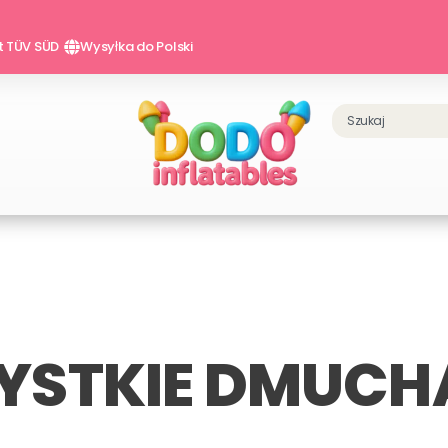
at TÜV SÜD
Wysyłka do Polski
Szukaj
YSTKIE DMUCH