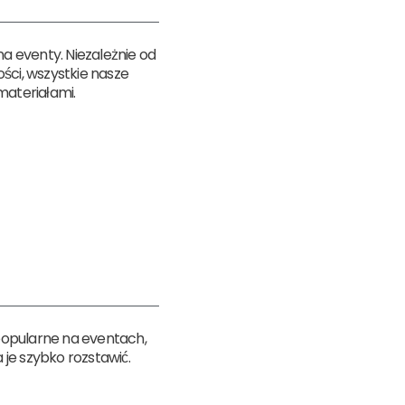
a eventy. Niezależnie od
ści, wszystkie nasze
materiałami.
popularne na eventach,
 je szybko rozstawić.