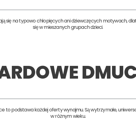
ją się na typowo chłopięcych ani dziewczęcych motywach, dla
się w mieszanych grupach dzieci.
ARDOWE DMU
to podstawa każdej oferty wynajmu. Są wytrzymałe, uniwersalne
w różnym wieku.