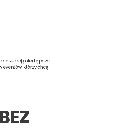
rozszerzają ofertę poza
ów eventów, którzy chcą
BEZ