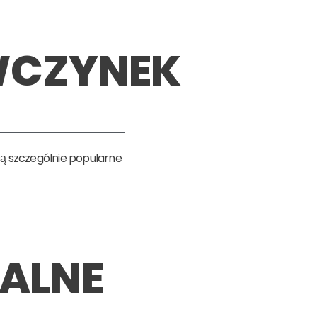
WCZYNEK
są szczególnie popularne
ALNE