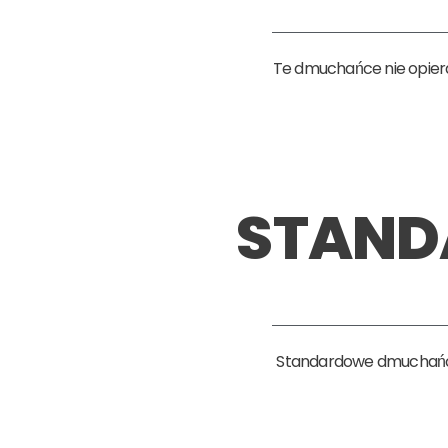
Te dmuchańce nie opiera
STAND
Standardowe dmuchańce 