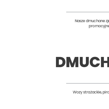
Nasze dmuchane zjeżd
promocyjne
DMUCH
Wozy strażackie, pira