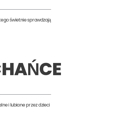
tego świetnie sprawdzają
CHAŃCE
 i lubiane przez dzieci