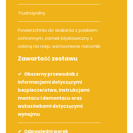
Trudnopalny
Powierzchnia do skakania z paskiem
ochronnym, zamek błyskawiczny z
osłoną na rzep, wzmocnione narożniki
Zawartość zestawu
Obszerny przewodnik z
informacjami dotyczącymi
bezpieczeństwa, instrukcjami
montażu i demontażu oraz
wskazówkami dotyczącymi
wynajmu
Odpowiedni worek