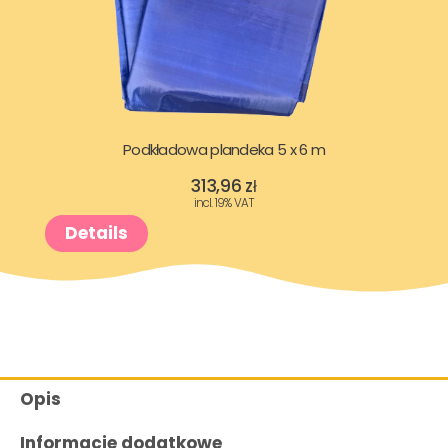
Podkładowa plandeka 5 x 6 m
313,96
zł
incl. 19% VAT
Details
Opis
Informacje dodatkowe