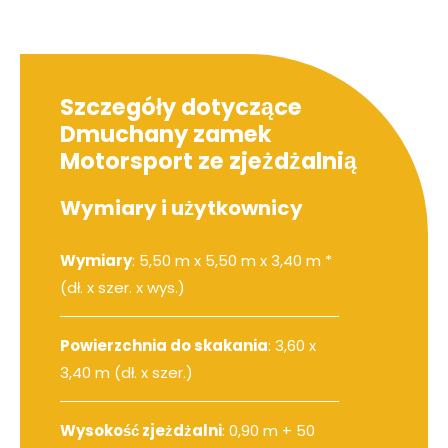
Szczegóły dotyczące
Dmuchany zamek
Motorsport ze zjeżdżalnią
Wymiary i użytkownicy
Wymiary
: 5,50 m x 5,50 m x 3,40 m *
(dł. x szer. x wys.)
Powierzchnia do skakania
: 3,60 x
3,40 m (dł. x szer.)
Wysokość zjeżdżalni
: 0,90 m + 50