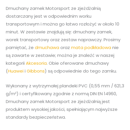
Dmuchany zamek Motorsport ze zjeżdżalnią
dostarczany jest w odpowiednim worku
transportowym i można go łatwo rozłożyć w około 10
minut. W zestawie znajdują się: dmuchany zamek,
worek transportowy oraz zestaw naprawczy. Prosimy
pamiętać, że
dmuchawa
oraz
mata podkładowa
nie
są zawarte w zestawie; można je znaleźć w naszej
kategorii
Akcesoria
. Obie oferowane dmuchawy
(
Huawei
i
Gibbons
) są odpowiednie do tego zamku.
Wykonany z wytrzymałej plandeki PVC (0,55 mm / 621,3
g/m²) i certyfikowany zgodnie z normą DIN EN 14960,
Dmuchany zamek Motorsport ze zjeżdżalnią jest
produktem wysokiej jakości, spełniającym najwyższe
standardy bezpieczeństwa.