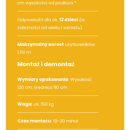
cm wysokości od podłoża *
Odpowiedni dla ok.
12 dzieci
(w
zależności od wieku i wzrostu)
Maksymalny wzrost
użytkowników:
1,50 m
Montaż i demontaż
Wymiary opakowania
: Wysokość
120 cm, średnica 90 cm
Waga
: ok. 150 kg
Czas montażu
: 10–20 minut