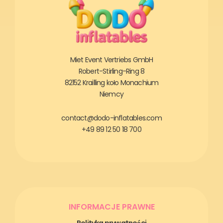
Miet Event Vertriebs GmbH
Robert-Stirling-Ring 8
82152 Krailling koło Monachium
Niemcy
contact@dodo-inflatables.com
+49 89 12 50 18 700
INFORMACJE PRAWNE
Polityka prywatności