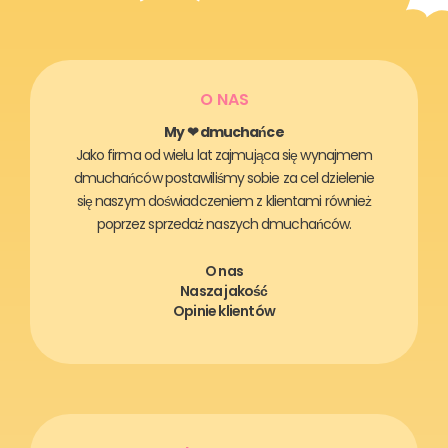
O NAS
My ❤ dmuchańce
Jako firma od wielu lat zajmująca się wynajmem
dmuchańców postawiliśmy sobie za cel dzielenie
się naszym doświadczeniem z klientami również
poprzez sprzedaż naszych dmuchańców.
O nas
Nasza jakość
Opinie klientów