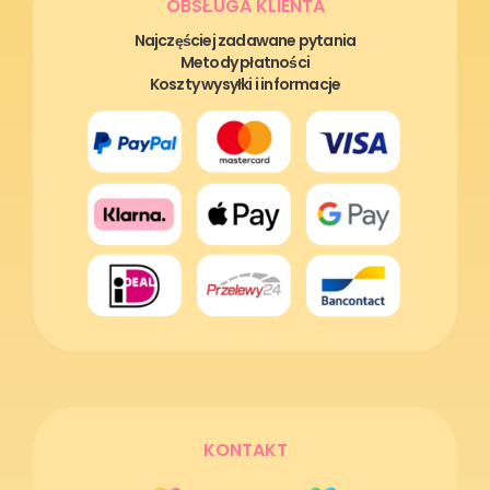
OBSŁUGA KLIENTA
Najczęściej zadawane pytania
Metody płatności
Koszty wysyłki i informacje
KONTAKT