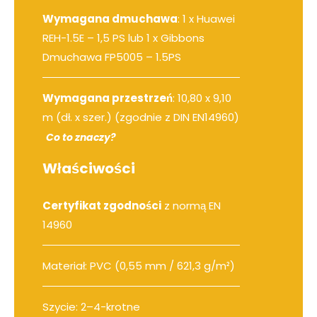
Wymagana dmuchawa
:
1 x Huawei
REH-1.5E – 1,5 PS
lub
1 x Gibbons
Dmuchawa FP5005 – 1.5PS
Wymagana przestrzeń
: 10,80 x 9,10
m (dł. x szer.) (zgodnie z DIN EN14960)
Co to znaczy?
Właściwości
Certyfikat zgodności
z normą EN
14960
Materiał: PVC (0,55 mm / 621,3 g/m²)
Szycie: 2–4-krotne