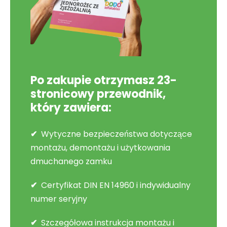
Po zakupie otrzymasz 23-
stronicowy przewodnik,
który zawiera:
Wytyczne bezpieczeństwa dotyczące
montażu, demontażu i użytkowania
dmuchanego zamku
Certyfikat DIN EN 14960 i indywidualny
numer seryjny
Szczegółowa instrukcja montażu i