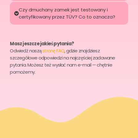
Czy dmuchany zamek jest testowany i
certyfikowany przez TÜV? Co to oznacza?
Masz jeszcze jakieś pytania?
Odwiedź naszą
stronę FAQ
, gdzie znajdziesz
szczegółowe odpowiedzi na najczęściej zadawane
pytania. Możesz też wysłać nam e-mail — chętnie
pomożemy.