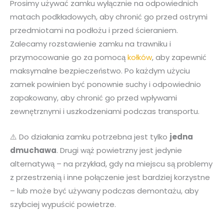
Prosimy używać zamku wyłącznie na odpowiednich
matach podkładowych, aby chronić go przed ostrymi
przedmiotami na podłożu i przed ścieraniem.
Zalecamy rozstawienie zamku na trawniku i
przymocowanie go za pomocą
kołków
, aby zapewnić
maksymalne bezpieczeństwo. Po każdym użyciu
zamek powinien być ponownie suchy i odpowiednio
zapakowany, aby chronić go przed wpływami
zewnętrznymi i uszkodzeniami podczas transportu.
⚠️ Do działania zamku potrzebna jest tylko
jedna
dmuchawa
. Drugi wąż powietrzny jest jedynie
alternatywą – na przykład, gdy na miejscu są problemy
z przestrzenią i inne połączenie jest bardziej korzystne
– lub może być używany podczas demontażu, aby
szybciej wypuścić powietrze.