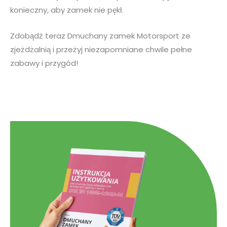
konieczny, aby zamek nie pękł.
Zdobądź teraz Dmuchany zamek Motorsport ze
zjeżdżalnią i przeżyj niezapomniane chwile pełne
zabawy i przygód!