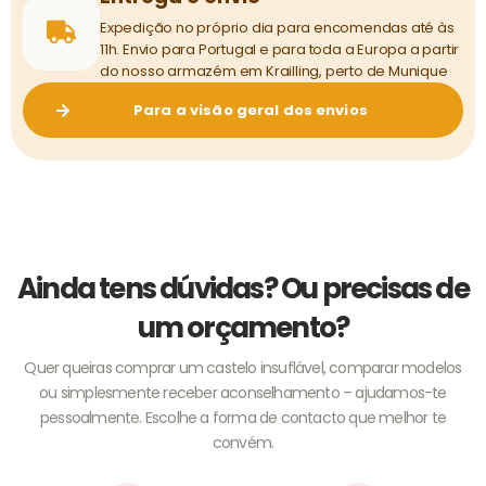
Expedição no próprio dia para encomendas até às
11h. Envio para Portugal e para toda a Europa a partir
do nosso armazém em Krailling, perto de Munique
Para a visão geral dos envios
Ainda tens dúvidas? Ou precisas de
um orçamento?
Quer queiras comprar um castelo insuflável, comparar modelos
ou simplesmente receber aconselhamento – ajudamos-te
pessoalmente. Escolhe a forma de contacto que melhor te
convém.