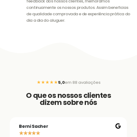
feedback dos nossos clientes, melhoramos
continuamente os nossos produtos. Assim beneficias
de qualidade comprovada e de experiência prática do
dia a dia do aluguer.
★★★★★
5,0
em 88 avaliações
O que os nossos clientes
dizem sobre nós
Berni Sacher
★
★
★
★
★