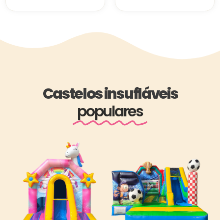
Castelos insufláveis
populares