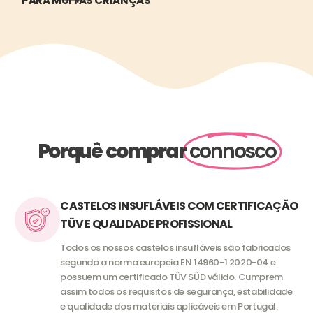
PARA MUITAS CRIANÇAS
Porquê comprar
connosco
CASTELOS INSUFLÁVEIS COM CERTIFICAÇÃO
TÜV E QUALIDADE PROFISSIONAL
Todos os nossos castelos insufláveis são fabricados
segundo a norma europeia EN 14960-1:2020-04 e
possuem um certificado TÜV SÜD válido. Cumprem
assim todos os requisitos de segurança, estabilidade
e qualidade dos materiais aplicáveis em Portugal.