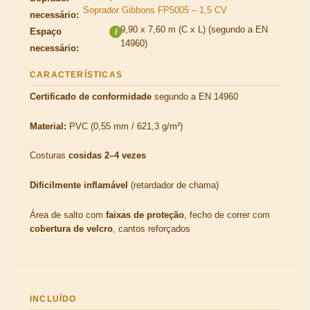
Soprador Gibbons FP5005 – 1,5 CV
necessário:
9,90 x 7,60 m (C x L) (segundo a EN
Espaço
i
14960)
necessário:
CARACTERÍSTICAS
Certificado de conformidade
segundo a EN 14960
Material:
PVC (0,55 mm / 621,3 g/m²)
Costuras
cosidas 2–4 vezes
Dificilmente inflamável
(retardador de chama)
Área de salto com
faixas de proteção
, fecho de correr com
cobertura de velcro
, cantos reforçados
INCLUÍDO