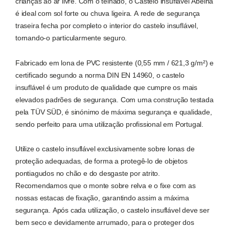
crianças ao ar livre. Com o telhado, o Castelo insuflável Abelha
é ideal com sol forte ou chuva ligeira. A rede de segurança
traseira fecha por completo o interior do castelo insuflável,
tornando-o particularmente seguro.
Fabricado em lona de PVC resistente (0,55 mm / 621,3 g/m²) e
certificado segundo a norma DIN EN 14960, o castelo
insuflável é um produto de qualidade que cumpre os mais
elevados padrões de segurança. Com uma construção testada
pela TÜV SÜD, é sinónimo de máxima segurança e qualidade,
sendo perfeito para uma utilização profissional em Portugal.
Utilize o castelo insuflável exclusivamente sobre lonas de
proteção adequadas, de forma a protegê-lo de objetos
pontiagudos no chão e do desgaste por atrito.
Recomendamos que o monte sobre relva e o fixe com as
nossas estacas de fixação, garantindo assim a máxima
segurança. Após cada utilização, o castelo insuflável deve ser
bem seco e devidamente arrumado, para o proteger dos