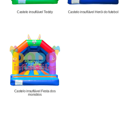
Castelo insuflável Teddy
Castelo insuflável Herói do futebol
1.652,75
€
1.652,75
€
Castelo insuflável Festa dos
monstros
1.652,75
€