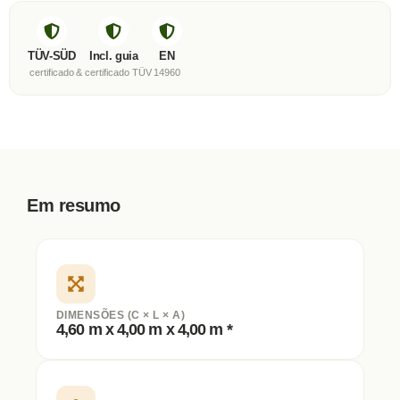
TÜV-SÜD
Incl. guia
EN
certificado
& certificado TÜV
14960
Em resumo
DIMENSÕES (C × L × A)
4,60 m x 4,00 m x 4,00 m *