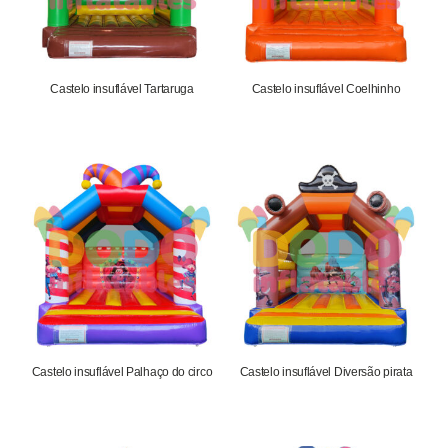
Castelo insuflável Tartaruga
Castelo insuflável Coelhinho
1.652,75
€
1.652,75
€
Castelo insuflável Palhaço do circo
Castelo insuflável Diversão pirata
1.652,75
€
1.652,75
€