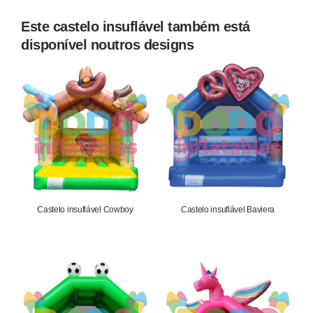
Este castelo insuflável também está
disponível noutros designs
Castelo insuflável Cowboy
Castelo insuflável Baviera
1.652,75
€
1.652,75
€