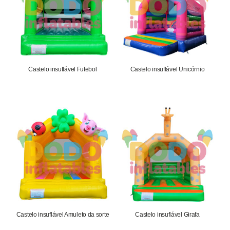
Castelo insuflável Futebol
Castelo insuflável Unicórnio
1.652,75
€
1.652,75
€
Castelo insuflável Amuleto da sorte
Castelo insuflável Girafa
1.652,75
€
1.652,75
€