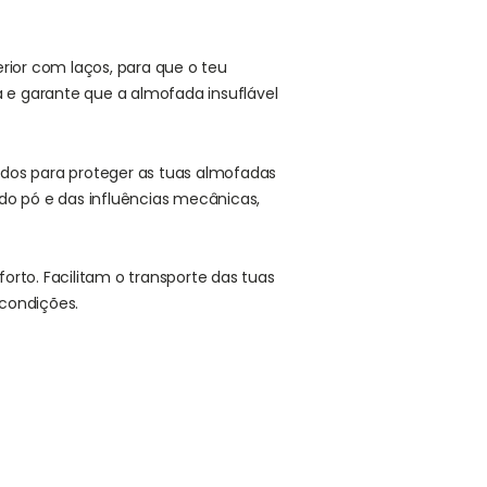
rior com laços, para que o teu
a e garante que a almofada insuflável
dos para proteger as tuas almofadas
 do pó e das influências mecânicas,
rto. Facilitam o transporte das tuas
 condições.