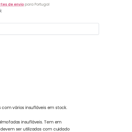
rtes de envio
para Portugal
k
 com vários insufláveis em stock.
almofadas insufláveis. Tem em
, devem ser utilizadas com cuidado