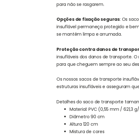
para não se rasgarem.
Opções de fixação seguras
: Os sac
insuflável permaneça protegido e bem 
se mantém limpa e arrumada.
Proteção contra danos de transpo
insufláveis dos danos de transporte. O
para que cheguem sempre ao seu dest
Os nossos sacos de transporte insuflá
estruturas insufláveis e asseguram q
Detalhes do saco de transporte tama
Material: PVC (0,55 mm / 621,3 g
Diâmetro 90 cm
Altura 120 cm
Mistura de cores