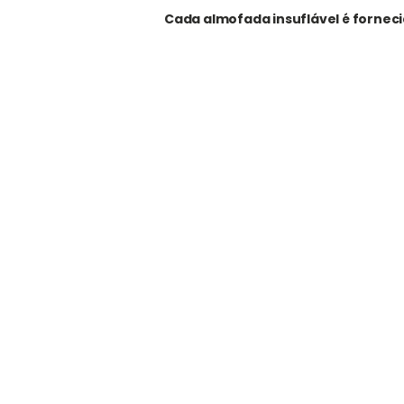
Cada almofada insuflável é fornec