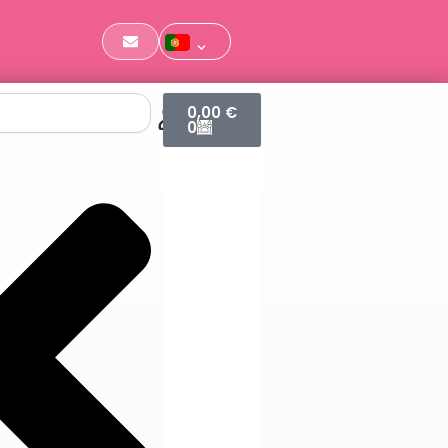
Cart
0,00
€
0