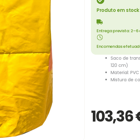
Produto em stock 
Entrega prevista: 2–6 
Encomendas efetuadas 
Saco de tran
120 cm)
Material: PVC
Mistura de c
103,36