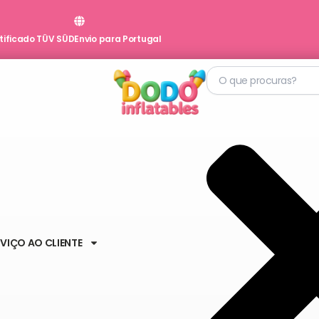
rtificado TÜV SÜD
Envio para Portugal
Procurar
VIÇO AO CLIENTE