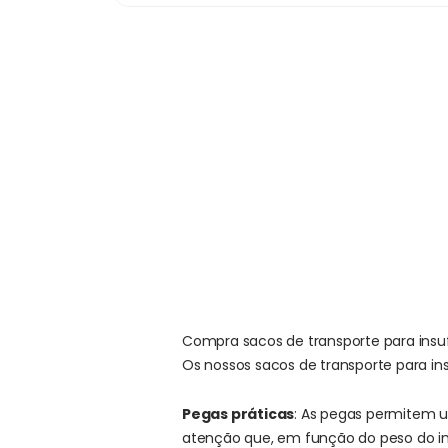
Compra sacos de transporte para insuf
Os nossos sacos de transporte para ins
Pegas práticas
: As pegas permitem 
atenção que, em função do peso do ins