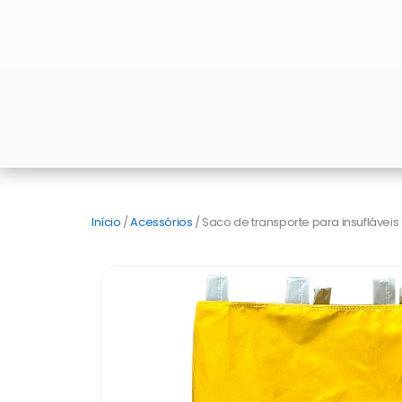
Início
/
Acessórios
/ Saco de transporte para insufláveis