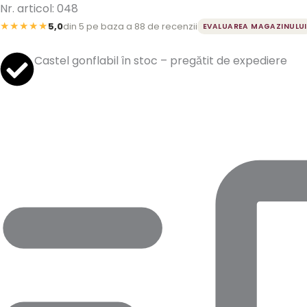
Nr. articol: 048
★★★★★
5,0
din 5 pe baza a 88 de recenzii
EVALUAREA MAGAZINULUI
Castel gonflabil în stoc – pregătit de expediere