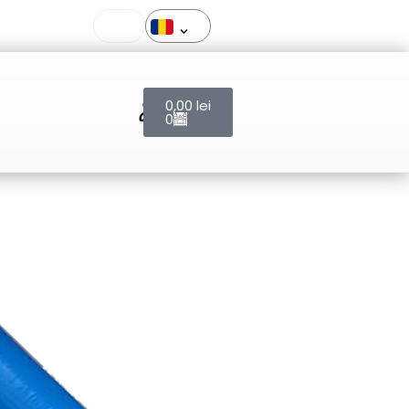
Cart
0,00
lei
0