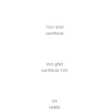
TÜV-SÜD
certificat
Incl. ghid
certificat TÜV
EN
14960