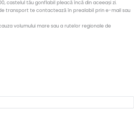
 castelul tău gonflabil pleacă încă din aceeași zi.
 de transport te contactează în prealabil prin e-mail sau
in cauza volumului mare sau a rutelor regionale de