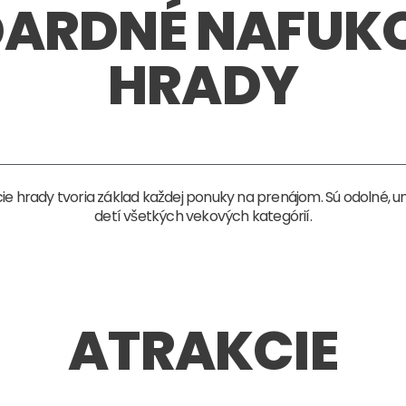
ARDNÉ NAFUK
HRADY
 hrady tvoria základ každej ponuky na prenájom. Sú odolné, u
detí všetkých vekových kategórií.
ATRAKCIE