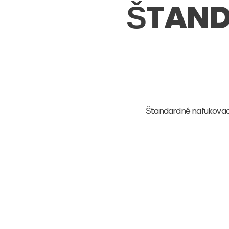
ŠTAND
Štandardné nafukovacie