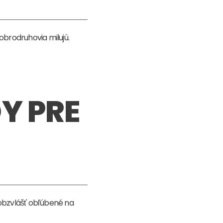
dobrodruhovia milujú.
Y PRE
obzvlášť obľúbené na