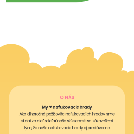
O NÁS
My ❤ nafukovacie hrady
Ako dlhoročná požičovňa nafukovacích hradov sme
si dali za cieľ zdieľať naše skúsenosti so zákazníkmi
tým, že naše nafukovacie hrady aj predávame.