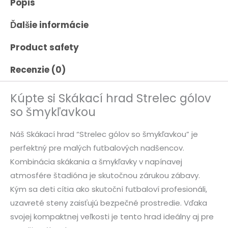
Popis
Ďalšie informácie
Product safety
Recenzie (0)
Kúpte si Skákací hrad Strelec gólov
so šmykľavkou
Náš Skákací hrad “Strelec gólov so šmykľavkou” je
perfektný pre malých futbalových nadšencov.
Kombinácia skákania a šmykľavky v napínavej
atmosfére štadióna je skutočnou zárukou zábavy.
Kým sa deti cítia ako skutoční futbaloví profesionáli,
uzavreté steny zaisťujú bezpečné prostredie. Vďaka
svojej kompaktnej veľkosti je tento hrad ideálny aj pre