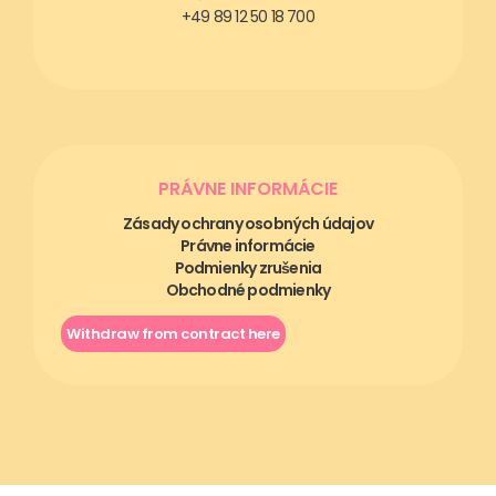
+49 89 12 50 18 700
PRÁVNE INFORMÁCIE
Zásady ochrany osobných údajov
Právne informácie
Podmienky zrušenia
Obchodné podmienky
Withdraw from contract here