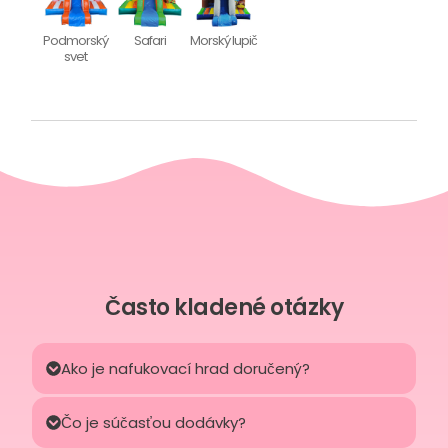
Podmorský
Safari
Morský lupič
svet
Často kladené otázky
Ako je nafukovací hrad doručený?
Čo je súčasťou dodávky?