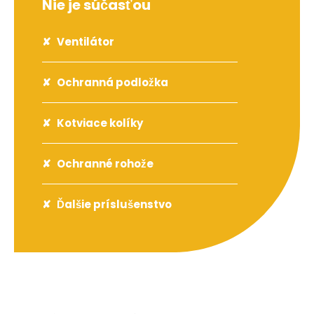
Nie je súčasťou
Ventilátor
Ochranná podložka
Kotviace kolíky
Ochranné rohože
Ďalšie príslušenstvo