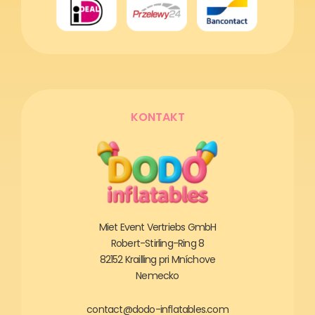
KONTAKT
Miet Event Vertriebs GmbH
Robert-Stirling-Ring 8
82152 Krailling pri Mníchove
Nemecko
contact@dodo-inflatables.com