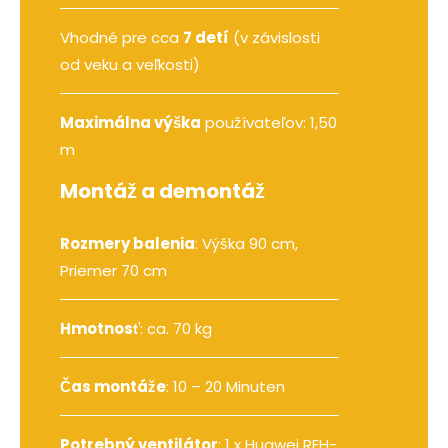
Vhodné pre cca
7 detí
(v závislosti
od veku a veľkosti)
Maximálna výška
používateľov: 1,50
m
Montáž a demontáž
Rozmery balenia
: Výška 90 cm,
Priemer 70 cm
Hmotnosť
: ca. 70 kg
Čas montáže
: 10 – 20 Minuten
Potrebný ventilátor
:
1 x Huawei REH-