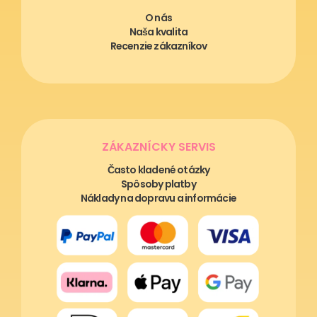
O nás
Naša kvalita
Recenzie zákazníkov
ZÁKAZNÍCKY SERVIS
Často kladené otázky
Spôsoby platby
Náklady na dopravu a informácie