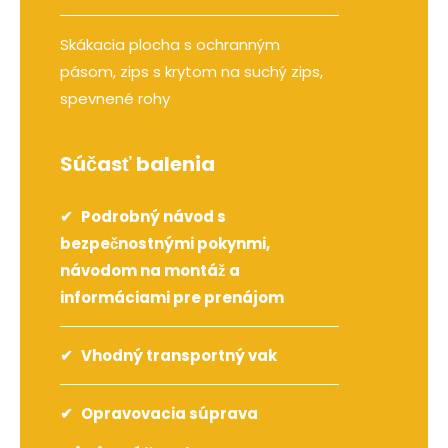
Skákacia plocha s ochranným
pásom, zips s krytom na suchý zips,
spevnené rohy
Súčasť balenia
Podrobný návod s
bezpečnostnými pokynmi,
návodom na montáž a
informáciami pre prenájom
Vhodný transportný vak
Opravovacia súprava