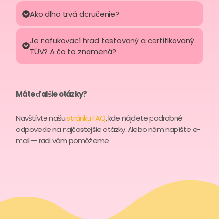
Ako dlho trvá doručenie?
Je nafukovací hrad testovaný a certifikovaný
TÜV? A čo to znamená?
Máte ďalšie otázky?
Navštívte našu
stránku FAQ
, kde nájdete podrobné
odpovede na najčastejšie otázky. Alebo nám napíšte e-
mail — radi vám pomôžeme.