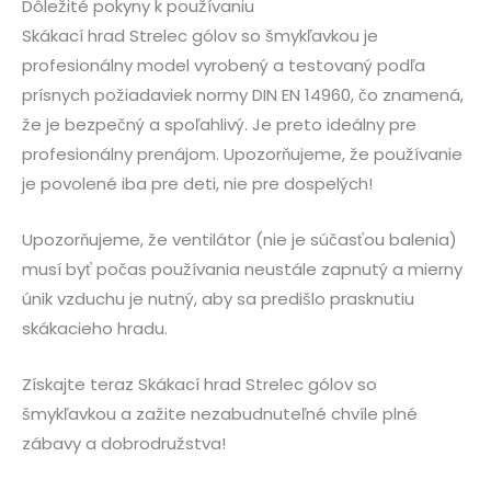
Dôležité pokyny k používaniu
Skákací hrad Strelec gólov so šmykľavkou je
profesionálny model vyrobený a testovaný podľa
prísnych požiadaviek normy DIN EN 14960, čo znamená,
že je bezpečný a spoľahlivý. Je preto ideálny pre
profesionálny prenájom. Upozorňujeme, že používanie
je povolené iba pre deti, nie pre dospelých!
Upozorňujeme, že ventilátor (nie je súčasťou balenia)
musí byť počas používania neustále zapnutý a mierny
únik vzduchu je nutný, aby sa predišlo prasknutiu
skákacieho hradu.
Získajte teraz Skákací hrad Strelec gólov so
šmykľavkou a zažite nezabudnuteľné chvíle plné
zábavy a dobrodružstva!