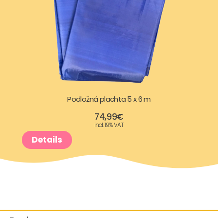
Podložná plachta 5 x 6 m
74,99
€
incl. 19% VAT
Details