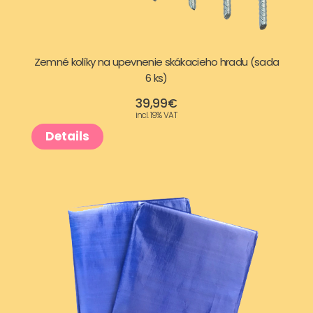
Zemné kolíky na upevnenie skákacieho hradu (sada
6 ks)
39,99
€
incl. 19% VAT
Details