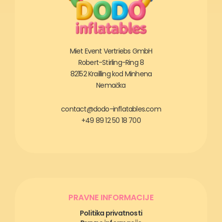
Miet Event Vertriebs GmbH
Robert-Stirling-Ring 8
82152 Krailling kod Minhena
Nemačka
contact@dodo-inflatables.com
+49 89 12 50 18 700
PRAVNE INFORMACIJE
Politika privatnosti