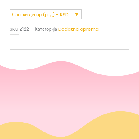
Српски динар (рсд) - RSD
SKU
Z122
Категорија
Dodatna oprema