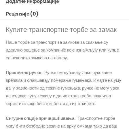
Додатне информације
Рецензије (0)
Купите транспортне торбе за замак
Наше торбе за транспорт за замкове за скакање су
идеално решење за компаније које изнајмљују или купце
са неколико замкова на лагеру.
Практичне ручке
: Ручке омогућавају лако руковање
врећама и олакшавају померање гумењака. Имајте на уму
да, у зависности од тежине гумењака, ручке не могу увек
да издрже пуну тежину и да их стога треба пажљиво
користити како бисте избегли да их откинете.
Сигурне опције причвршћивања
: Транспортне торбе
могу бити безбедно везане на врху омчама тако да ваш