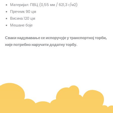
Материјал: ПВЦ (0,55 мм / 621,3 г/м2)
Пречник 90 цм
Висина 120 цм
Мешане боје
Сваки надувавање се испоручује у транспортној торби,
није потребно наручити додатну торбу.