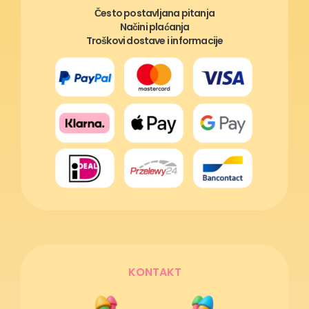
Često postavljana pitanja
Načini plaćanja
Troškovi dostave i informacije
KONTAKT