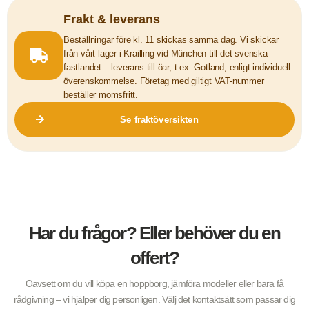
Frakt & leverans
Beställningar före kl. 11 skickas samma dag. Vi skickar
från vårt lager i Krailling vid München till det svenska
fastlandet – leverans till öar, t.ex. Gotland, enligt individuell
överenskommelse. Företag med giltigt VAT-nummer
beställer momsfritt.
Se fraktöversikten
Har du frågor? Eller behöver du en
offert?
Oavsett om du vill köpa en hoppborg, jämföra modeller eller bara få
rådgivning – vi hjälper dig personligen. Välj det kontaktsätt som passar dig