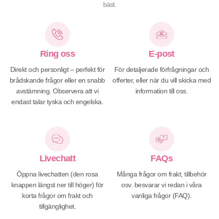
bäst.
Ring oss
E-post
Direkt och personligt – perfekt för
För detaljerade förfrågningar och
brådskande frågor eller en snabb
offerter, eller när du vill skicka med
avstämning. Observera att vi
information till oss.
endast talar tyska och engelska.
Livechatt
FAQs
Öppna livechatten (den rosa
Många frågor om frakt, tillbehör
knappen längst ner till höger) för
osv. besvarar vi redan i våra
korta frågor om frakt och
vanliga frågor (FAQ).
tillgänglighet.