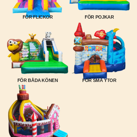
FÖR FLICKOR
FÖR POJKAR
FÖR BÅDA KÖNEN
FÖR SMÅ YTOR