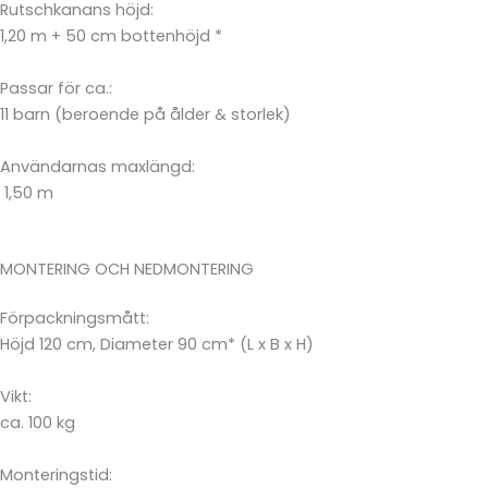
Rutschkanans höjd:
1,20 m + 50 cm bottenhöjd *
Passar för ca.:
11 barn (beroende på ålder & storlek)
Användarnas maxlängd:
1,50 m
MONTERING OCH NEDMONTERING
Förpackningsmått:
Höjd 120 cm, Diameter 90 cm* (L x B x H)
Vikt:
ca. 100 kg
Monteringstid: