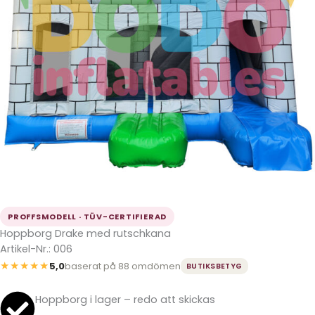
PROFFSMODELL · TÜV-CERTIFIERAD
Hoppborg Drake med rutschkana
Artikel-Nr.: 006
★★★★★
5,0
baserat på 88 omdömen
BUTIKSBETYG
Hoppborg i lager – redo att skickas