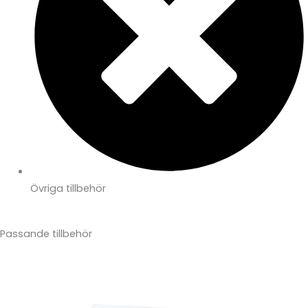
Övriga tillbehör
Passande tillbehör