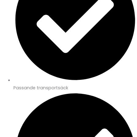
Passande transportsäck