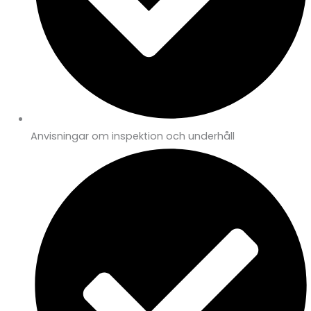
Anvisningar om inspektion och underhåll