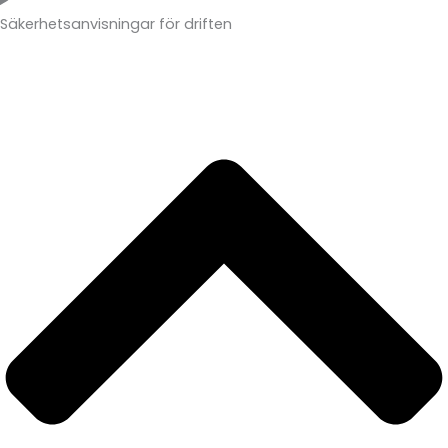
Säkerhetsanvisningar för driften