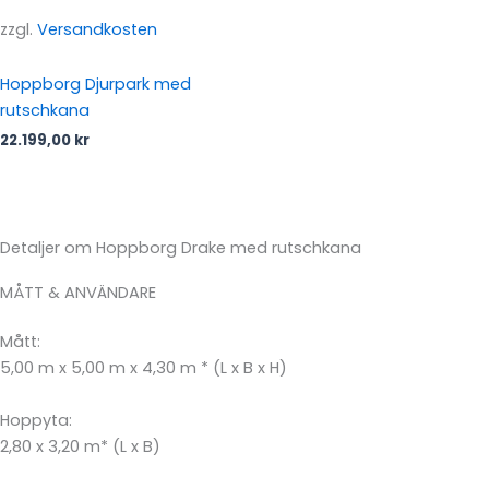
zzgl.
Versandkosten
Hoppborg Djurpark med
rutschkana
22.199,00
kr
Detaljer om Hoppborg Drake med rutschkana
MÅTT & ANVÄNDARE
Mått:
5,00 m x 5,00 m x 4,30 m * (L x B x H)
Hoppyta:
2,80 x 3,20 m* (L x B)