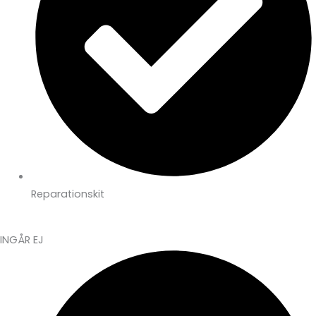
Reparationskit
INGÅR EJ