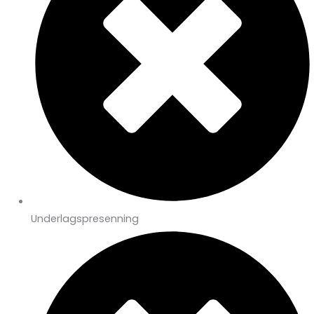
Underlagspresenning