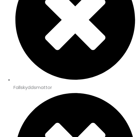
Fallskyddsmattor