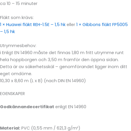
ca 10 – 15 minuter
Fläkt som krävs:
1 × Huawei fläkt REH-1.5E – 1,5 hk
eller
1 × Gibbons fläkt FP5005
– 1,5 hk
Utrymmesbehov:
i
Enligt EN 14960 måste det finnas 1,80 m fritt utrymme runt
hela hoppborgen och 3,50 m framför den öppna sidan.
Detta är av säkerhetsskäl – genomförandet ligger inom ditt
eget omdöme.
10,30 x 8,60 m (L x B) (nach DIN EN 14960)
EGENSKAPER
Godkännandecertifikat
enligt EN 14960
Material:
PVC (0,55 mm / 621,3 g/m²)