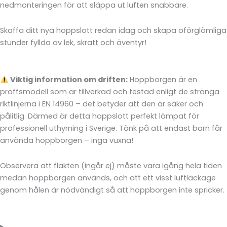
nedmonteringen för att släppa ut luften snabbare.
Skaffa ditt nya hoppslott redan idag och skapa oförglömliga
stunder fyllda av lek, skratt och äventyr!
Viktig information om driften:
Hoppborgen är en
proffsmodell som är tillverkad och testad enligt de stränga
riktlinjerna i EN 14960 – det betyder att den är säker och
pålitlig. Därmed är detta hoppslott perfekt lämpat för
professionell uthyrning i Sverige. Tänk på att endast barn får
använda hoppborgen – inga vuxna!
Observera att fläkten (ingår ej) måste vara igång hela tiden
medan hoppborgen används, och att ett visst luftläckage
genom hålen är nödvändigt så att hoppborgen inte spricker.