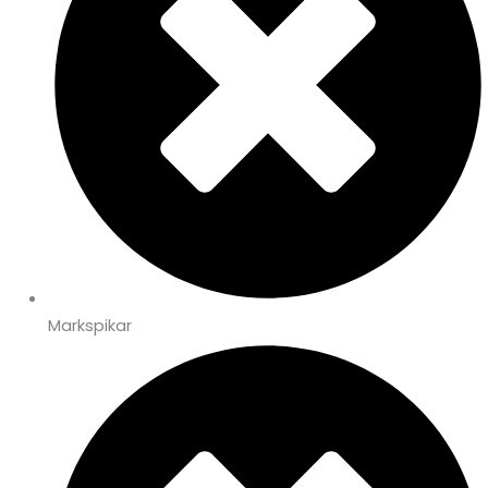
Markspikar