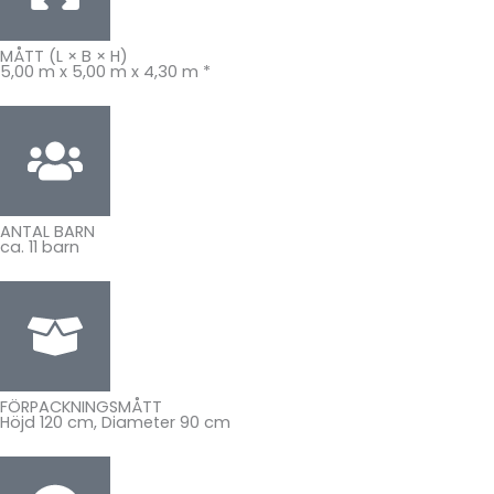
MÅTT (L × B × H)
5,00 m x 5,00 m x 4,30 m *
ANTAL BARN
ca. 11 barn
FÖRPACKNINGSMÅTT
Höjd 120 cm, Diameter 90 cm