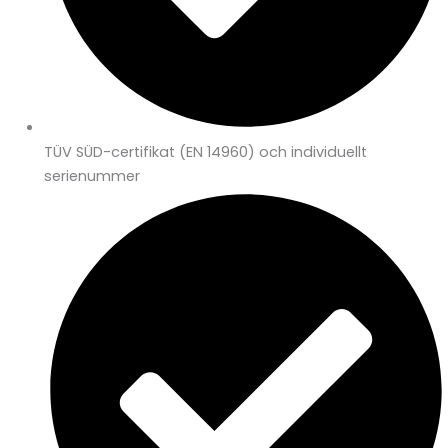
TÜV SÜD-certifikat (EN 14960) och individuellt
serienummer