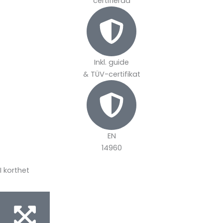
certifierad
Inkl. guide
& TÜV-certifikat
EN
14960
I korthet