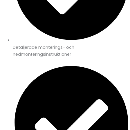
Detaljerade monterings- och
nedmonteringsinstruktioner