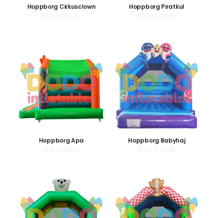
Hoppborg Cirkusclown
Hoppborg Piratkul
18.699,00
kr
18.699,00
kr
Hoppborg Apa
Hoppborg Babyhaj
18.699,00
kr
18.699,00
kr