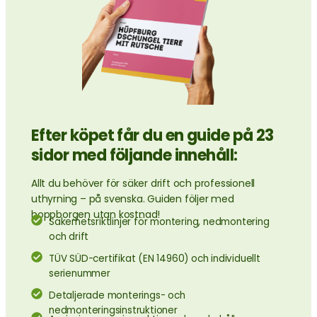
Efter köpet får du en guide på 23
sidor med följande innehåll:
Allt du behöver för säker drift och professionell
uthyrning – på svenska. Guiden följer med
hoppborgen utan kostnad!
Säkerhetsriktlinjer för montering, nedmontering
och drift
TÜV SÜD-certifikat (EN 14960) och individuellt
serienummer
Detaljerade monterings- och
nedmonteringsinstruktioner