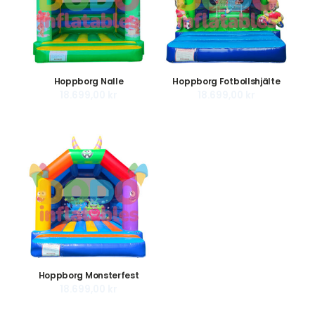
Hoppborg Nalle
Hoppborg Fotbollshjälte
18.699,00
kr
18.699,00
kr
Hoppborg Monsterfest
18.699,00
kr