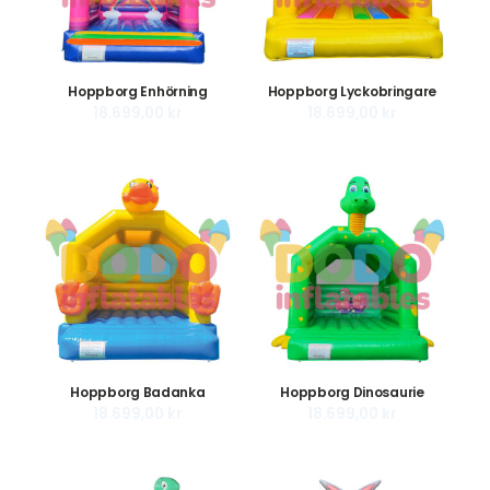
Hoppborg Enhörning
Hoppborg Lyckobringare
18.699,00
kr
18.699,00
kr
Hoppborg Badanka
Hoppborg Dinosaurie
18.699,00
kr
18.699,00
kr