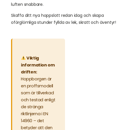
luften snabbare.
Skaffa ditt nya hoppslott redan idag och skapa
oförglömliga stunder fyllda av lek, skratt och äventyr!
Viktig
information om
driften:
Hoppborgen är
en proffsmodell
som är tillverkad
och testad enligt
de stränga
riktlinjerna i EN
14960 – det
betyder att den