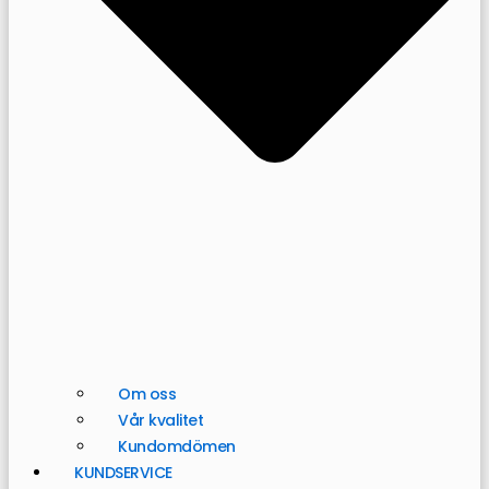
Om oss
Vår kvalitet
Kundomdömen
KUNDSERVICE