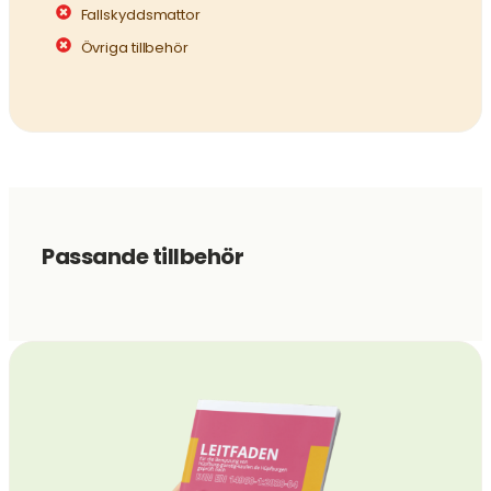
Fallskyddsmattor
Övriga tillbehör
Passande tillbehör