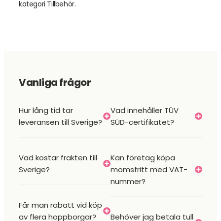
kategori Tillbehör.
Vanliga frågor
Hur lång tid tar
Vad innehåller TÜV
leveransen till Sverige?
SÜD-certifikatet?
Vad kostar frakten till
Kan företag köpa
Sverige?
momsfritt med VAT-
nummer?
Får man rabatt vid köp
av flera hoppborgar?
Behöver jag betala tull