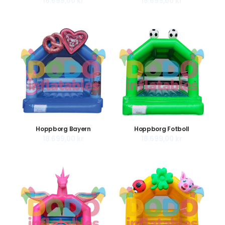
18.699,00
kr
18.699,00
kr
Hoppborg Bayern
Hoppborg Fotboll
18.699,00
kr
18.699,00
kr