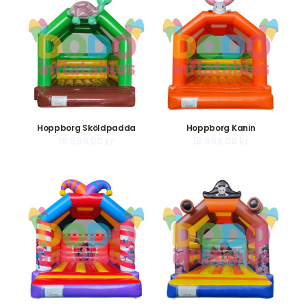
Hoppborg Sköldpadda
Hoppborg Kanin
18.699,00
kr
18.699,00
kr