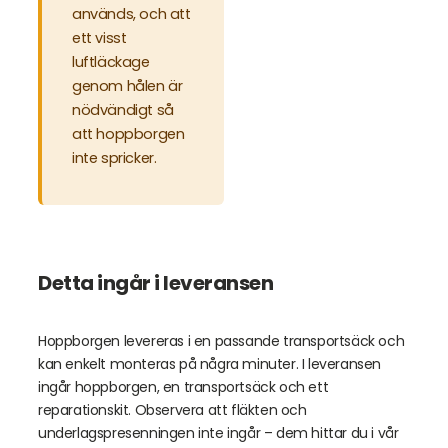
används, och att
ett visst
luftläckage
genom hålen är
nödvändigt så
att hoppborgen
inte spricker.
Detta ingår i leveransen
Hoppborgen levereras i en passande transportsäck och
kan enkelt monteras på några minuter. I leveransen
ingår hoppborgen, en transportsäck och ett
reparationskit. Observera att fläkten och
underlagspresenningen inte ingår – dem hittar du i vår